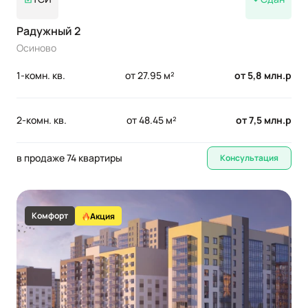
Радужный 2
Осиново
1-комн. кв.
от 27.95 м²
от 5,8 млн.р
2-комн. кв.
от 48.45 м²
от 7,5 млн.р
в продаже 74 квартиры
Консультация
Комфорт
Акция