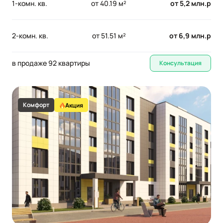
1-комн. кв.
от 40.19 м²
от 5,2 млн.р
2-комн. кв.
от 51.51 м²
от 6,9 млн.р
в продаже 92 квартиры
Консультация
Комфорт
Акция