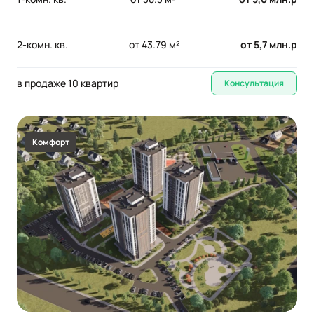
2-комн. кв.
от 43.79 м²
от 5,7 млн.р
в продаже 10 квартир
Консультация
Комфорт