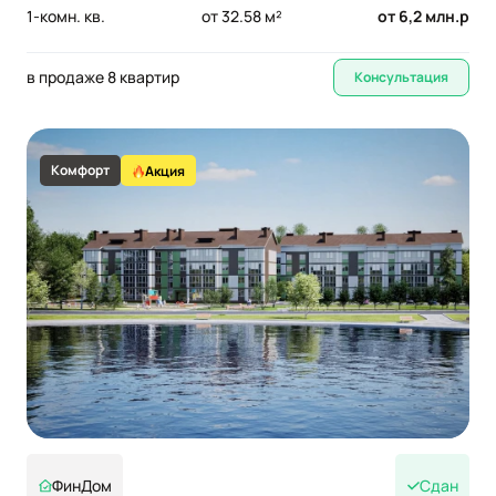
1-комн. кв.
от 32.58 м²
от 6,2 млн.р
в продаже 8 квартир
Консультация
Комфорт
Акция
ФинДом
Сдан