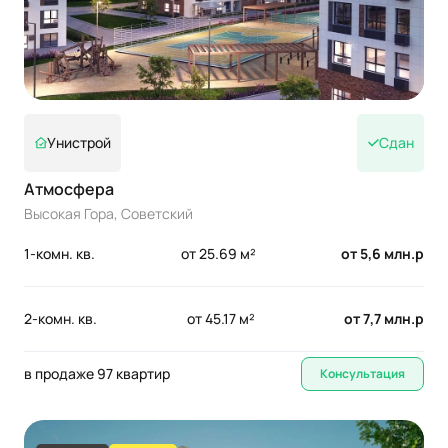
Унистрой
Сдан
Атмосфера
Высокая Гора, Советский
1-комн. кв.
от 25.69 м²
от 5,6 млн.р
2-комн. кв.
от 45.17 м²
от 7,7 млн.р
в продаже 97 квартир
Консультация