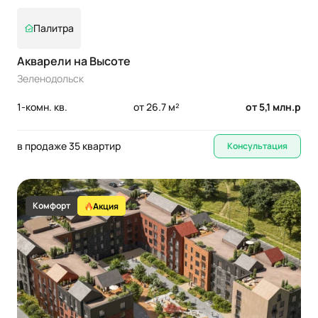
Палитра
Акварели на Высоте
Зеленодольск
1-комн. кв.
от 26.7 м²
от 5,1 млн.р
в продаже 35 квартир
Консультация
Комфорт
Акция