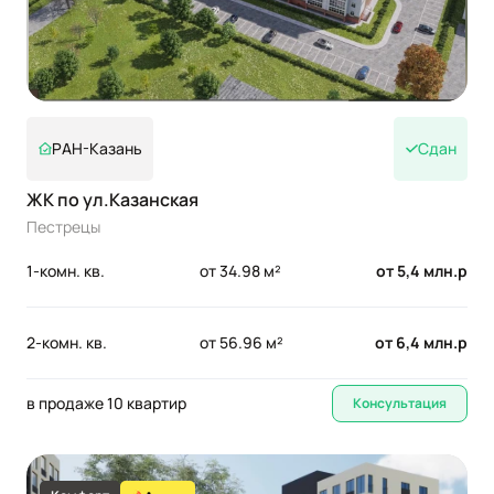
РАН-Казань
Сдан
ЖК по ул.Казанская
Пестрецы
1-комн. кв.
от 34.98 м²
от 5,4 млн.р
2-комн. кв.
от 56.96 м²
от 6,4 млн.р
в продаже 10 квартир
Консультация