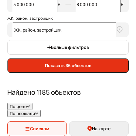
₽
₽
ЖК, район, застройщик
Больше фильтров
Показать 36 объектов
Найдено
1185
обьектов
По цене
По площади
Списком
На карте