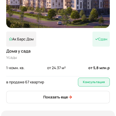
Ак Барс Дом
Сдан
Дома у сада
Усады
1-комн. кв.
от 24.37 м²
от 5,8 млн.р
в продаже 67 квартир
Консультация
Показать еще