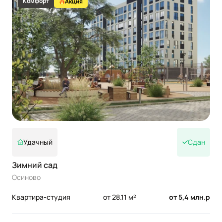
Комфорт
Акция
Удачный
Сдан
Зимний сад
Осиново
Квартира-студия
от 28.11 м²
от 5,4 млн.р