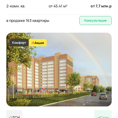
2-комн. кв.
от 45.41 м²
от 7,7 млн.р
в продаже 163 квартиры
Консультация
Комфорт
Акция
ТСИ
Сдан