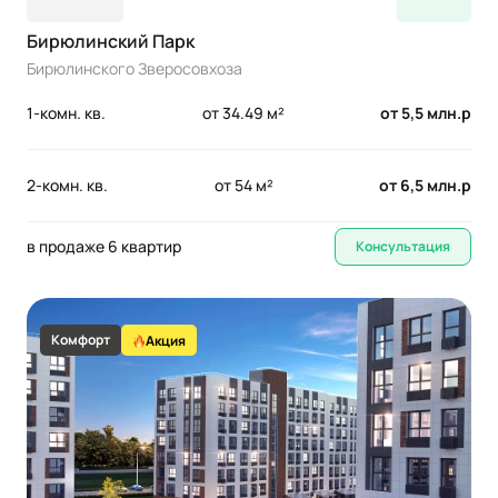
Бирюлинский Парк
Бирюлинского Зверосовхоза
1-комн. кв.
от 34.49 м²
от 5,5 млн.р
2-комн. кв.
от 54 м²
от 6,5 млн.р
в продаже 6 квартир
Консультация
Комфорт
Акция