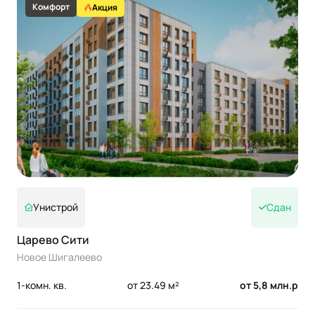
Комфорт
Акция
Унистрой
Сдан
Царево Сити
Новое Шигалеево
1-комн. кв.
от 23.49 м²
от 5,8 млн.р