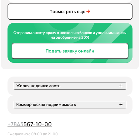
Посмотреть еще
Отправим анкету сразу в несколько банков и увеличим шансы
на одобрение на 20%
Подать заявку онлайн
Жилая недвижимость
Коммерческая недвижимость
+7
843
567-10-00
Ежедневно с 08:00 до 21:00