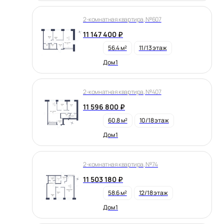
2-комнатная квартира, №607
11 147 400 ₽
56.4 м²
11/13 этаж
Дом 1
2-комнатная квартира, №407
11 596 800 ₽
60.8 м²
10/18 этаж
Дом 1
2-комнатная квартира, №74
11 503 180 ₽
58.6 м²
12/18 этаж
Дом 1