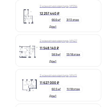
2-комнатная квартира, №294
12 257 440 ₽
66.6 м²
3/13 этаж
Дом 1
2-комнатная квартира, №427
11 548 140 ₽
58.9 м²
13/18 этаж
Дом 1
2-комнатная квартира, №415
11 627 000 ₽
60.5 м²
11/18 этаж
Дом 1