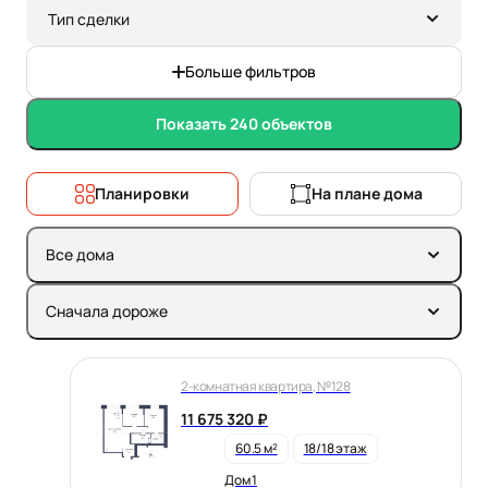
Тип сделки
Больше фильтров
Показать 240 объектов
Планировки
На плане дома
Все дома
Сначала дороже
2-комнатная квартира, №128
11 675 320 ₽
60.5 м²
18/18 этаж
Дом 1