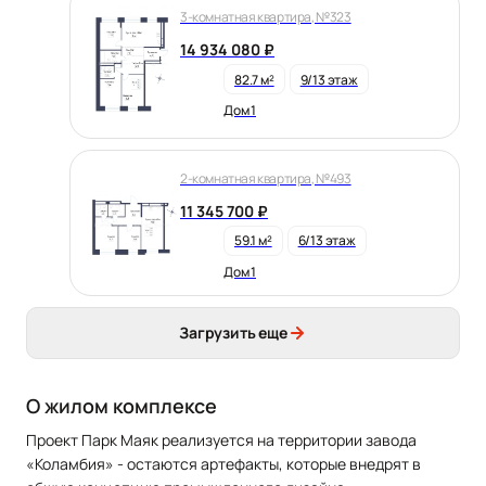
3-комнатная квартира, №323
14 934 080 ₽
82.7 м²
9/13 этаж
Дом 1
2-комнатная квартира, №493
11 345 700 ₽
59.1 м²
6/13 этаж
Дом 1
Загрузить еще
О жилом комплексе
Проект Парк Маяк реализуется на территории завода
«Коламбия» - остаются артефакты, которые внедрят в