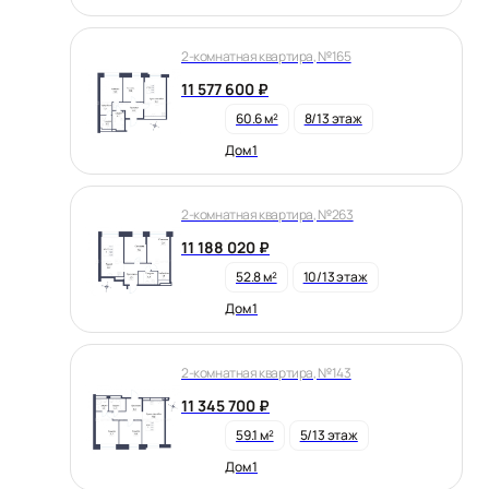
2-комнатная квартира, №165
11 577 600 ₽
60.6 м²
8/13 этаж
Дом 1
2-комнатная квартира, №263
11 188 020 ₽
52.8 м²
10/13 этаж
Дом 1
2-комнатная квартира, №143
11 345 700 ₽
59.1 м²
5/13 этаж
Дом 1