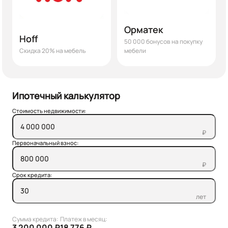
Орматек
Hoff
50 000 бонусов на покупку
Скидка 20% на мебель
мебели
Ипотечный калькулятор
Стоимость недвижимости:
₽
Первоначальный взнос:
₽
Срок кредита:
лет
Сумма кредита:
Платеж в месяц:
3 200 000 ₽
18 776 ₽