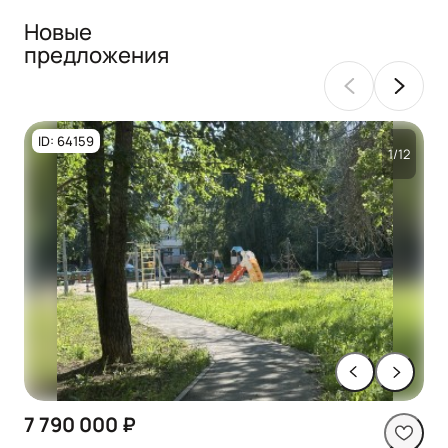
Новые
предложения
ID: 64159
1/12
7 790 000 ₽