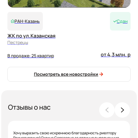
РАН-Казань
Сдан
ЖК по ул.Казанская
Пестрецы
от 4,3 млн. р
В продаже: 25 квартир
Посмотреть все новостройки
Отзывы о нас
Хочу выразить свою искреннюю благодарность риелтору
Рахматуллиной Галине Сергеевне за отлично выполненную