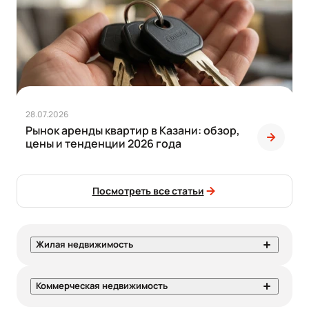
425
Четырехкомнатные
28.07.2026
Рынок аренды квартир в Казани: обзор,
цены и тенденции 2026 года
Посмотреть все статьи
Жилая недвижимость
Коммерческая недвижимость