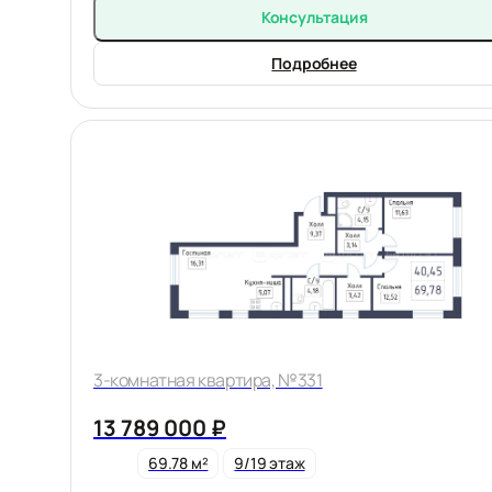
Консультация
Подробнее
3-комнатная квартира, №331
13 789 000 ₽
69.78 м²
9/19 этаж