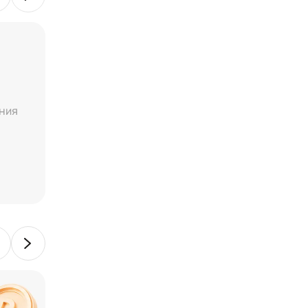
🔥 Рассрочка
Паркинг в рассрочку
ния
Паркинг в продаже. Подробности предл
уточняйте у специалистов ФЛЭТ.
действует до 01.09.2026
Сертификаты на сумму