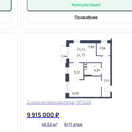
Консультация
Подробнее
2-комнатная квартира, №1498
9 915 000 ₽
45.52 м²
6/11 этаж