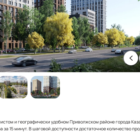
чистом и географически удобном Приволжском районе города Каза
а за 15 минут. В шаговой доступности достаточное количество пр