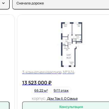
Сначала дороже
3-комнатная квартира, №1414
13 523 000 ₽
66.22 м²
9/11 этаж
корпус:
Дом Том II. О Семье
Консультация