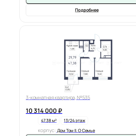
Подробнее
3-комнатная квартира, №535
10 314 000 ₽
47.38 м²
13/24 этаж
корпус:
Дом Том II. О Семье