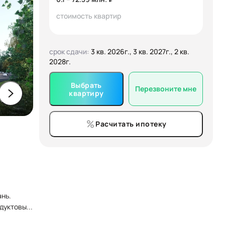
стоимость квартир
срок сдачи:
3 кв. 2026г., 3 кв. 2027г., 2 кв.
2028г.
Выбрать
Перезвоните мне
квартиру
Расчитать ипотеку
нь.
одуктовы
...