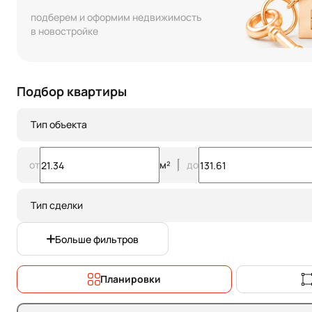
подберем и оформим недвижимость
в новостройке
Подбор квартиры
Тип объекта
от
м²
до
Тип сделки
Больше фильтров
Планировки