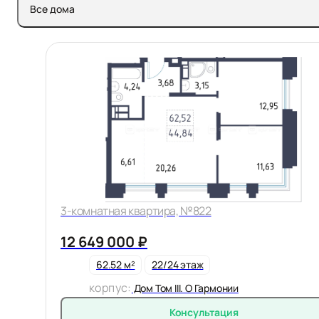
Все дома
3-комнатная квартира, №822
12 649 000 ₽
62.52 м²
22/24 этаж
корпус:
Дом Том III. О Гармонии
Консультация