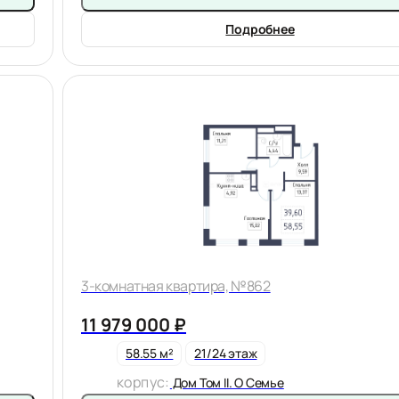
Подробнее
3-комнатная квартира, №862
11 979 000 ₽
58.55 м²
21/24 этаж
корпус:
Дом Том II. О Семье