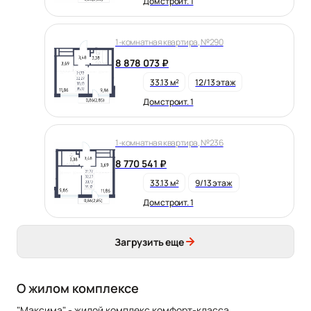
Дом строит. 1
1-комнатная квартира, №290
8 878 073 ₽
33.13 м²
12/13 этаж
Дом строит. 1
1-комнатная квартира, №236
8 770 541 ₽
33.13 м²
9/13 этаж
Дом строит. 1
Загрузить еще
О жилом комплексе
"Максима" - жилой комплекс комфорт-класса,