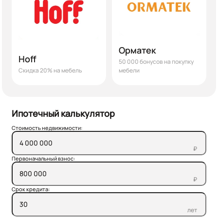
Орматек
Hoff
50 000 бонусов на покупку
Скидка 20% на мебель
мебели
Ипотечный калькулятор
Стоимость недвижимости:
₽
Первоначальный взнос:
₽
Срок кредита:
лет