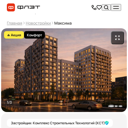
Главная
Новостройки
Максима
🔥 Акция
Комфорт
1/3
Застройщик: Комплекс Строительных Технологий (КСТ)