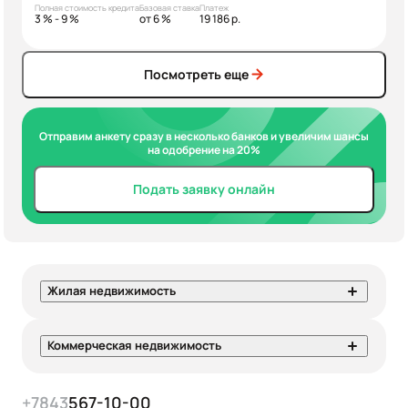
Полная стоимость кредита
Базовая ставка
Платеж
3 % - 9 %
от 6 %
19 186 р.
Посмотреть еще
Отправим анкету сразу в несколько банков и увеличим шансы
на одобрение на 20%
Подать заявку онлайн
Жилая недвижимость
Коммерческая недвижимость
+7
843
567-10-00