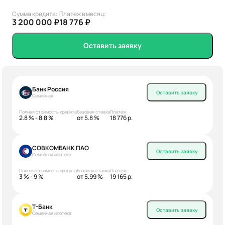
Сумма кредита:
Платеж в месяц:
3 200 000 ₽
18 776 ₽
Оставить заявку
Банк Россия
Оставить заявку
Семейная
Полная стоимость кредита
Базовая ставка
Платеж
2.8 % - 8.8 %
от 5.8 %
18 776 р.
СОВКОМБАНК ПАО
Оставить заявку
Семейная ипотека
Полная стоимость кредита
Базовая ставка
Платеж
3 % - 9 %
от 5.99 %
19 165 р.
Т-Банк
Оставить заявку
Семейная ипотека