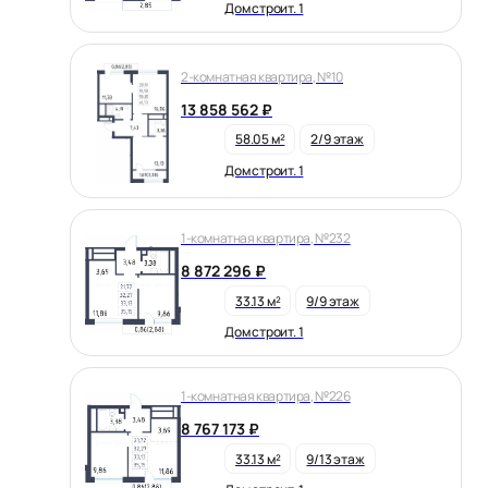
Дом строит. 1
2-комнатная квартира, №10
13 858 562 ₽
58.05 м²
2/9 этаж
Дом строит. 1
1-комнатная квартира, №232
8 872 296 ₽
33.13 м²
9/9 этаж
Дом строит. 1
1-комнатная квартира, №226
8 767 173 ₽
33.13 м²
9/13 этаж