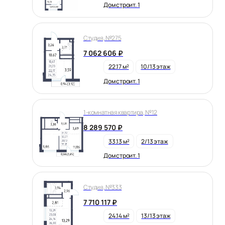
Дом строит. 1
Студия, №275
7 062 606 ₽
22.17 м²
10/13 этаж
Дом строит. 1
1-комнатная квартира, №12
8 289 570 ₽
33.13 м²
2/13 этаж
Дом строит. 1
Студия, №333
7 710 117 ₽
24.14 м²
13/13 этаж