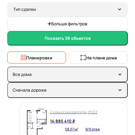
Тип сделки
Больше фильтров
Показать 58 объектов
Планировки
На плане дома
Все дома
Сначала дороже
2-комнатная квартира, №233
14 885 410 ₽
58.37 м²
9/9 этаж