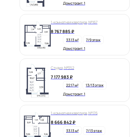
Дом строит. 1
1-комнатная квартира, №167
8 767 885 ₽
33.13 м²
7/9 этаж
Дом строит. 1
Студия, №352
7 177 983 ₽
22.17 м²
13/13 этаж
Дом строит. 1
1-комнатная квартира, №176
8 666 842 ₽
33.13 м²
7/13 этаж