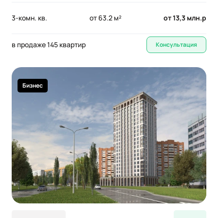
3-комн. кв.
от 63.2 м²
от 13,3 млн.р
в продаже 145 квартир
Консультация
Бизнес