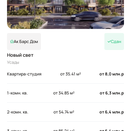
Ак Барс Дом
Сдан
Новый свет
Усады
Квартира-студия
от 35.41 м²
от 8,0 млн.р
1-комн. кв.
от 34.85 м²
от 6,3 млн.р
2-комн. кв.
от 54.74 м²
от 6,4 млн.р
3-комн. кв.
от 85.24 м²
от 6,4 млн.р