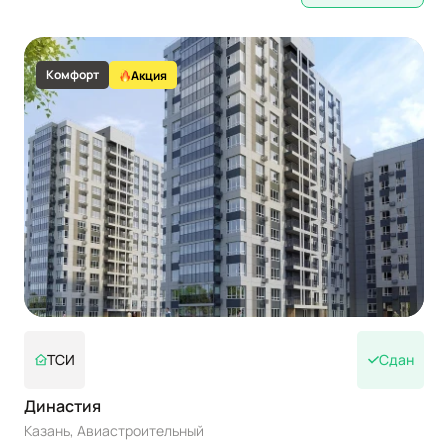
Комфорт
Акция
ТСИ
Сдан
Династия
Казань, Авиастроительный