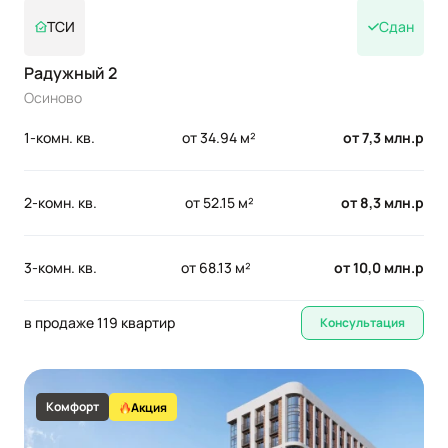
ТСИ
Сдан
Радужный 2
Осиново
1-комн. кв.
от 34.94 м²
от 7,3 млн.р
2-комн. кв.
от 52.15 м²
от 8,3 млн.р
3-комн. кв.
от 68.13 м²
от 10,0 млн.р
в продаже 119 квартир
Консультация
Комфорт
Акция