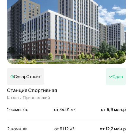
СуварСтроит
Сдан
Станция Спортивная
Казань, Приволжский
1-комн. кв.
от 34.01 м²
от 6,9 млн.р
2-комн. кв.
от 61.12 м²
от 12,2 млн.р