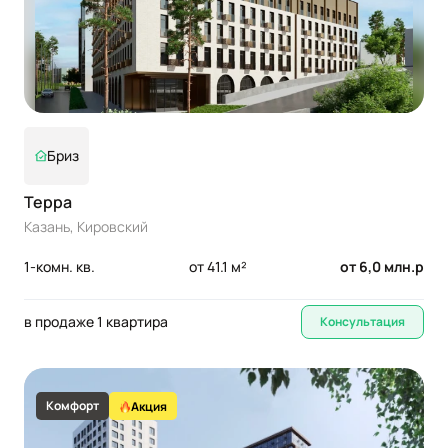
Бриз
Терра
Казань, Кировский
1-комн. кв.
от 41.1 м²
от 6,0 млн.р
в продаже 1 квартира
Консультация
Комфорт
Акция