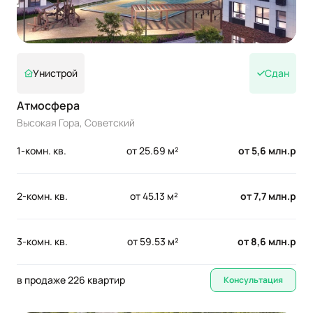
Унистрой
Сдан
Атмосфера
Высокая Гора, Советский
1-комн. кв.
от 25.69 м²
от 5,6 млн.р
2-комн. кв.
от 45.13 м²
от 7,7 млн.р
3-комн. кв.
от 59.53 м²
от 8,6 млн.р
в продаже 226 квартир
Консультация