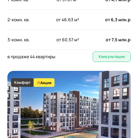
2-комн. кв.
от 46.63 м²
от 6,3 млн.р
3-комн. кв.
от 60.57 м²
от 7,5 млн.р
в продаже 44 квартиры
Консультация
Комфорт
Акция