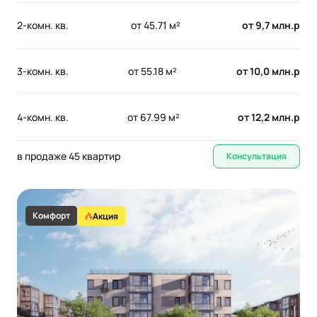
2-комн. кв.
от 45.71 м²
от 9,7 млн.р
3-комн. кв.
от 55.18 м²
от 10,0 млн.р
4-комн. кв.
от 67.99 м²
от 12,2 млн.р
в продаже 45 квартир
Консультация
Комфорт
Акция