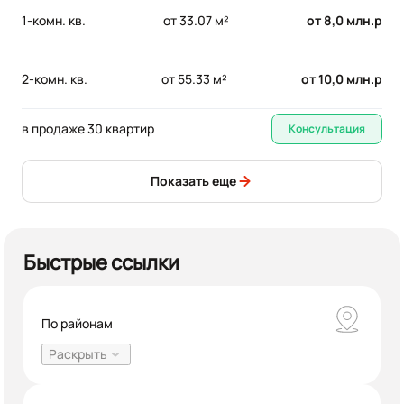
1-комн. кв.
от 33.07 м²
от 8,0 млн.р
2-комн. кв.
от 55.33 м²
от 10,0 млн.р
в продаже 30 квартир
Консультация
Показать еще
Быстрые ссылки
По районам
Раскрыть
601
Авиастроительный