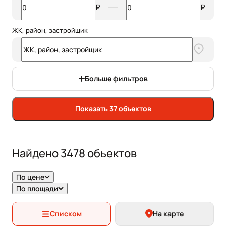
₽
₽
ЖК, район, застройщик
Больше фильтров
Показать 37 объектов
Найдено
3478
обьектов
По цене
По площади
Списком
На карте