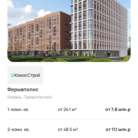
КомосСтрой
Фермаполис
Казань, Приволжский
1-комн. кв.
от 24.1 м²
от 7,8 млн.р
2-комн. кв.
от 48.5 м²
от 11,1 млн.р