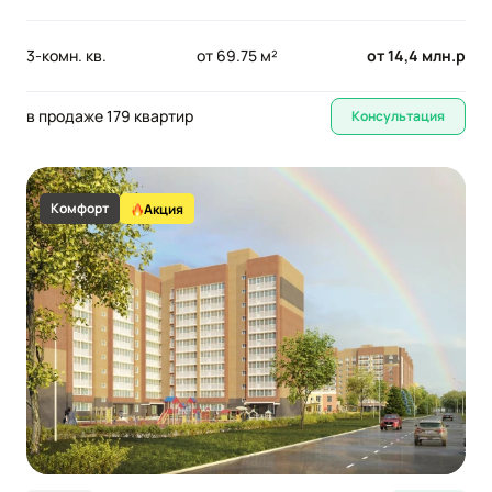
3-комн. кв.
от 69.75 м²
от 14,4 млн.р
в продаже 179 квартир
Консультация
Комфорт
Акция