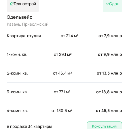
Технострой
Сдан
Эдельвейс
Казань, Приволжский
Квартира-студия
от 21.4 м²
от 7,9 млн.р
1-комн. кв.
от 29.1 м²
от 9,9 млн.р
2-комн. кв.
от 46.4 м²
от 13,3 млн.р
3-комн. кв.
от 77.1 м²
от 18,8 млн.р
4-комн. кв.
от 130.6 м²
от 45,5 млн.р
в продаже 34 квартиры
Консультация