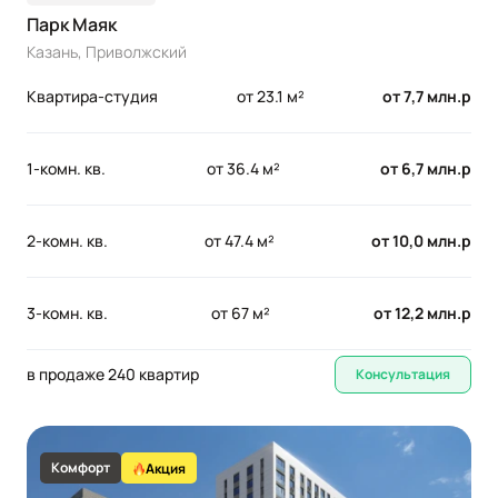
Парк Маяк
Казань, Приволжский
Квартира-студия
от 23.1 м²
от 7,7 млн.р
1-комн. кв.
от 36.4 м²
от 6,7 млн.р
2-комн. кв.
от 47.4 м²
от 10,0 млн.р
3-комн. кв.
от 67 м²
от 12,2 млн.р
в продаже 240 квартир
Консультация
Комфорт
Акция