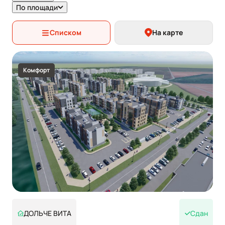
По площади
Списком
На карте
Комфорт
ДОЛЬЧЕ ВИТА
Сдан