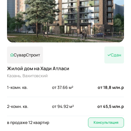
СуварСтроит
Сдан
Жилой дом на Хади Атласи
Казань, Вахитовский
1-комн. кв.
от 37.66 м²
от 18,8 млн.р
2-комн. кв.
от 94.92 м²
от 45,5 млн.р
в продаже 12 квартир
Консультация