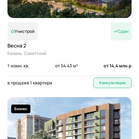
Унистрой
Сдан
Весна 2
Казань, Советский
1-комн. кв.
от 54.43 м²
от 14,4 млн.р
в продаже 1 квартира
Консультация
Бизнес