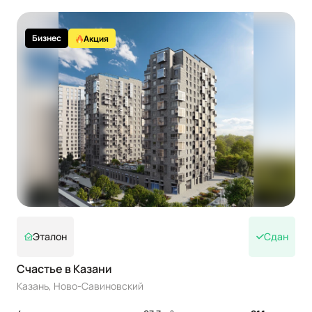
Бизнес
Акция
Эталон
Сдан
Счастье в Казани
Казань, Ново-Савиновский