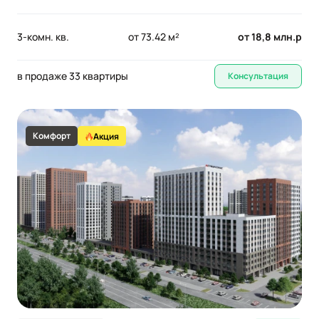
3-комн. кв.
от 73.42 м²
от 18,8 млн.р
в продаже 33 квартиры
Консультация
Комфорт
Акция