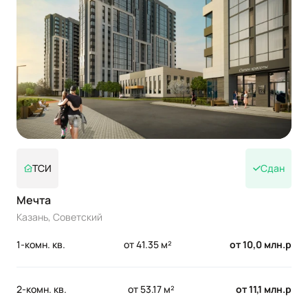
ТСИ
Сдан
Мечта
Казань, Советский
1-комн. кв.
от 41.35 м²
от 10,0 млн.р
2-комн. кв.
от 53.17 м²
от 11,1 млн.р