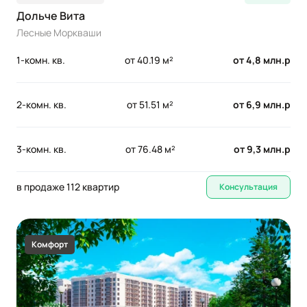
Дольче Вита
Лесные Моркваши
1-комн. кв.
от 40.19 м²
от 4,8 млн.р
2-комн. кв.
от 51.51 м²
от 6,9 млн.р
3-комн. кв.
от 76.48 м²
от 9,3 млн.р
в продаже 112 квартир
Консультация
Комфорт