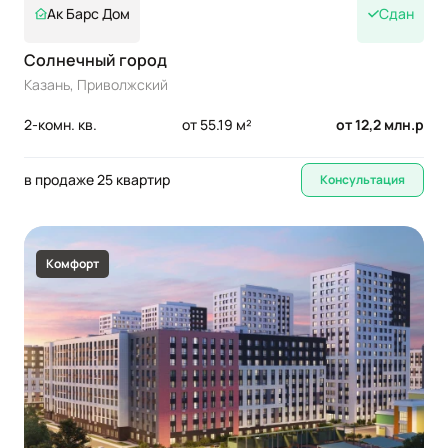
Ак Барс Дом
Сдан
Солнечный город
Казань, Приволжский
2-комн. кв.
от 55.19 м²
от 12,2 млн.р
в продаже 25 квартир
Консультация
Комфорт