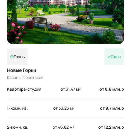
Грань
Сдан
Новые Горки
Казань, Советский
Квартира-студия
от 31.47 м²
от 8,6 млн.р
1-комн. кв.
от 33.23 м²
от 9,7 млн.р
2-комн. кв.
от 46.82 м²
от 12,2 млн.р