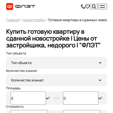
Главная
Новостройки
Готовые квартиры в сданных новостр
Купить готовую квартиру в
сданной новостройке | Цены от
застройщика, недорого | "ФЛЭТ"
Тип объекта
Фильтр
1
Тип объекта
Количество комнат
Количество комнат
Площадь
м²
м²
Стоимость