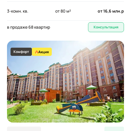
3-комн. кв.
от 80 м²
от 16,6 млн.р
в продаже 68 квартир
Консультация
Комфорт
Акция