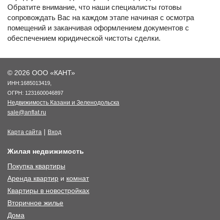
Обратите внимание, что наши специалисты готовы
сопровождать Вас на каждом этапе начиная с осмотра
помещений и заканчивая оформлением документов с
обеспечением юридической чистоты сделки.
© 2026 ООО «КАНТ»
ИНН:1685013419,
ОГРН: 1231600046897
Недвижимость Казани и Зеленодольска
sale@anflat.ru
|
Карта сайта
Вход
Жилая недвижимость
Покупка квартиры
Аренда квартир
и
комнат
Квартиры в новостройках
Вторичное жилье
Дома