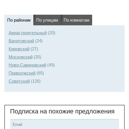
По районам
По улицам
По комнатам
Авиастроительный
(20)
Вахитовский
(24)
Кировский
(27)
Московский
(20)
Ново-Савиновский
(49)
Приволжский
(65)
Советский
(126)
Подписка на похожие предложения