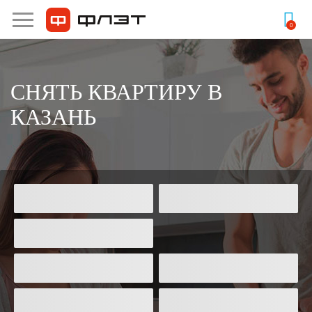
Продажа
Аренда
0
СНЯТЬ КВАРТИРУ В
КАЗАНЬ