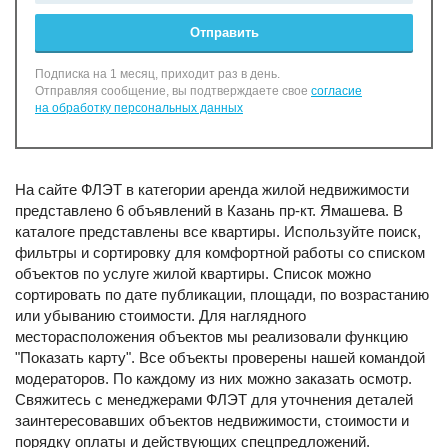
Отправить
Подписка на 1 месяц, приходит раз в день.
Отправляя сообщение, вы подтверждаете свое
согласие
на обработку персональных данных
На сайте ФЛЭТ в категории аренда жилой недвижимости
представлено 6 объявлений в Казань пр-кт. Ямашева. В
каталоге представлены все квартиры. Используйте поиск,
фильтры и сортировку для комфортной работы со списком
объектов по услуге жилой квартиры. Список можно
сортировать по дате публикации, площади, по возрастанию
или убыванию стоимости. Для наглядного
месторасположения объектов мы реализовали функцию
"Показать карту". Все объекты проверены нашей командой
модераторов. По каждому из них можно заказать осмотр.
Свяжитесь с менеджерами ФЛЭТ для уточнения деталей
заинтересовавших объектов недвижимости, стоимости и
порядку оплаты и действующих спецпредложений.