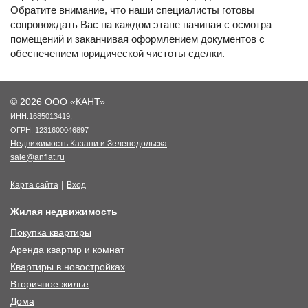
Обратите внимание, что наши специалисты готовы
сопровождать Вас на каждом этапе начиная с осмотра
помещений и заканчивая оформлением документов с
обеспечением юридической чистоты сделки.
© 2026 ООО «КАНТ»
ИНН:1685013419,
ОГРН: 1231600046897
Недвижимость Казани и Зеленодольска
sale@anflat.ru
|
Карта сайта
Вход
Жилая недвижимость
Покупка квартиры
Аренда квартир
и
комнат
Квартиры в новостройках
Вторичное жилье
Дома