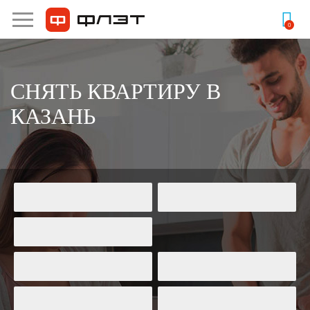
Продажа
Аренда
0
СНЯТЬ КВАРТИРУ В
КАЗАНЬ