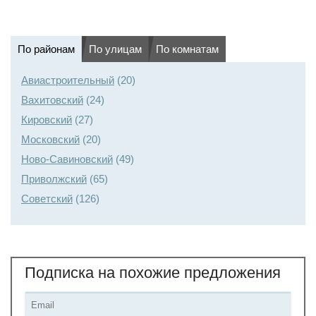
По районам
По улицам
По комнатам
Авиастроительный
(20)
Вахитовский
(24)
Кировский
(27)
Московский
(20)
Ново-Савиновский
(49)
Приволжский
(65)
Советский
(126)
Подписка на похожие предложения