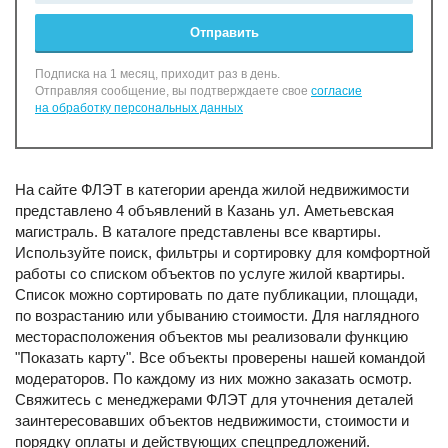
Отправить
Подписка на 1 месяц, приходит раз в день.
Отправляя сообщение, вы подтверждаете свое
согласие
на обработку персональных данных
На сайте ФЛЭТ в категории аренда жилой недвижимости
представлено 4 объявлений в Казань ул. Аметьевская
магистраль. В каталоге представлены все квартиры.
Используйте поиск, фильтры и сортировку для комфортной
работы со списком объектов по услуге жилой квартиры.
Список можно сортировать по дате публикации, площади,
по возрастанию или убыванию стоимости. Для наглядного
месторасположения объектов мы реализовали функцию
"Показать карту". Все объекты проверены нашей командой
модераторов. По каждому из них можно заказать осмотр.
Свяжитесь с менеджерами ФЛЭТ для уточнения деталей
заинтересовавших объектов недвижимости, стоимости и
порядку оплаты и действующих спецпредложений.