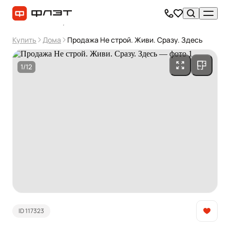
Купить
Дома
Продажа Не строй. Живи. Сразу. Здесь
1/12
ID 117323