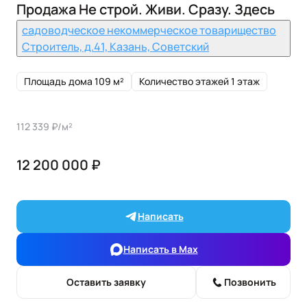
Продажа Не строй. Живи. Сразу. Здесь
садоводческое некоммерческое товарищество
Строитель, д.41, Казань, Советский
Площадь дома 109 м²
Количество этажей 1 этаж
112 339 ₽/м²
12 200 000 ₽
Написать
Написать в Max
Оставить заявку
Позвонить