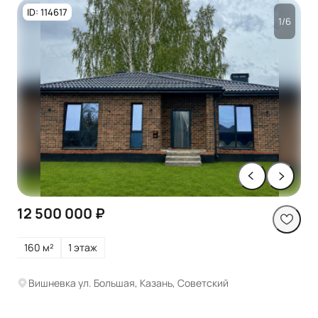
ID: 114617
1/6
12 500 000 ₽
160 м²
1 этаж
Вишневка ул. Большая, Казань, Советский