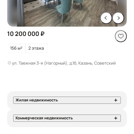
10 200 000 ₽
156 м²
2 этажа
ул. Таежная 3-я (Нагорный), д.1б, Казань, Советский
Жилая недвижимость
Коммерческая недвижимость