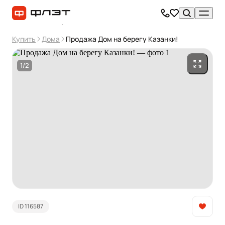
Купить
Дома
Продажа Дом на берегу Казанки!
1/2
ID 116587