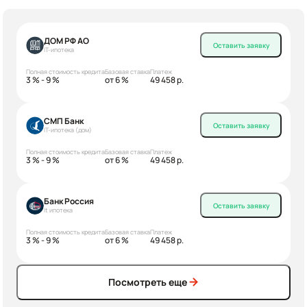
ДОМ РФ АО
Оставить заявку
IT-ипотека
Полная стоимость кредита
Базовая ставка
Платеж
3 % - 9 %
от 6 %
49 458 р.
СМП Банк
Оставить заявку
IT-ипотека (дом)
Полная стоимость кредита
Базовая ставка
Платеж
3 % - 9 %
от 6 %
49 458 р.
Банк Россия
Оставить заявку
It ипотека
Полная стоимость кредита
Базовая ставка
Платеж
3 % - 9 %
от 6 %
49 458 р.
Посмотреть еще