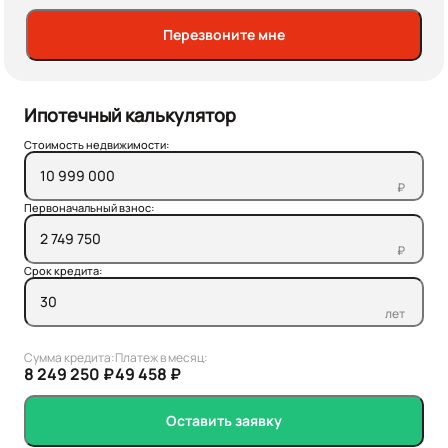
Перезвоните мне
Ипотечный калькулятор
Стоимость недвижимости:
₽
Первоначальный взнос:
₽
Срок кредита:
лет
Сумма кредита:
Платеж в месяц:
8 249 250 ₽
49 458 ₽
Оставить заявку