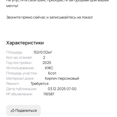
мечты!
Звоните прямо сейчас и записывайтесь на показ!
Характеристики
Площадь:
152/0/32м²
Кол-во этажей:
2
Год постройки:
2025
Использование:
ИЖС
Площадь участка:
6сот.
Материал дома:
кирпич персиковый
Ремонт:
Требуется
Дата публикации:
03.12.2025 07:00
№ объявления:
116587
Поделиться