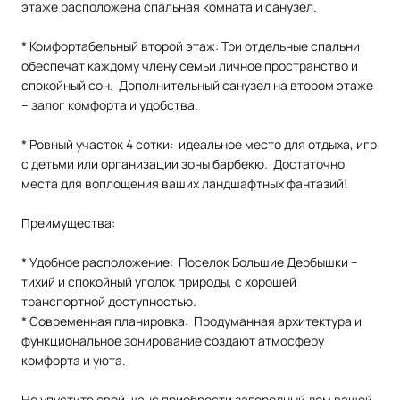
этаже расположена спальная комната и санузел.
* Комфортабельный второй этаж: Три отдельные спальни
обеспечат каждому члену семьи личное пространство и
спокойный сон. Дополнительный санузел на втором этаже
– залог комфорта и удобства.
* Ровный участок 4 сотки: идеальное место для отдыха, игр
с детьми или организации зоны барбекю. Достаточно
места для воплощения ваших ландшафтных фантазий!
Преимущества:
* Удобное расположение: Поселок Большие Дербышки –
тихий и спокойный уголок природы, с хорошей
транспортной доступностью.
* Современная планировка: Продуманная архитектура и
функциональное зонирование создают атмосферу
комфорта и уюта.
Не упустите свой шанс приобрести загородный дом вашей