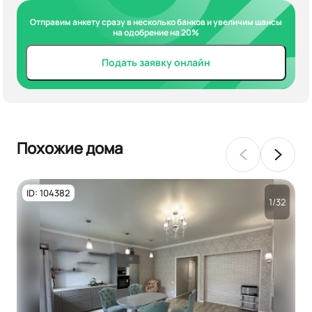
Отправим анкету сразу в несколько банков и увеличим шансы
на одобрение на 20%
Подать заявку онлайн
Похожие дома
ID: 104382
1/32