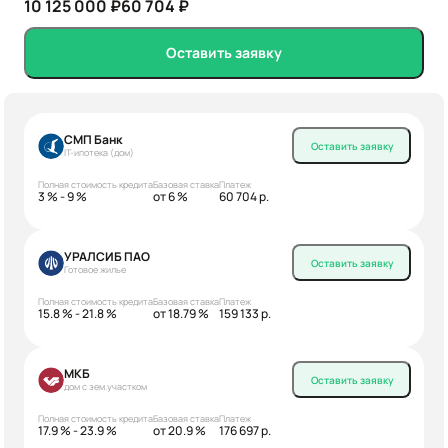
10 125 000 ₽
60 704 ₽
Оставить заявку
СМП Банк
Оставить заявку
IT-ипотека (дом)
Полная стоимость кредита
Базовая ставка
Платеж
3 % - 9 %
от 6 %
60 704 р.
УРАЛСИБ ПАО
Оставить заявку
Готовое жилье
Полная стоимость кредита
Базовая ставка
Платеж
15.8 % - 21.8 %
от 18.79 %
159 133 р.
МКБ
Оставить заявку
дом с зем.участком
Полная стоимость кредита
Базовая ставка
Платеж
17.9 % - 23.9 %
от 20.9 %
176 697 р.