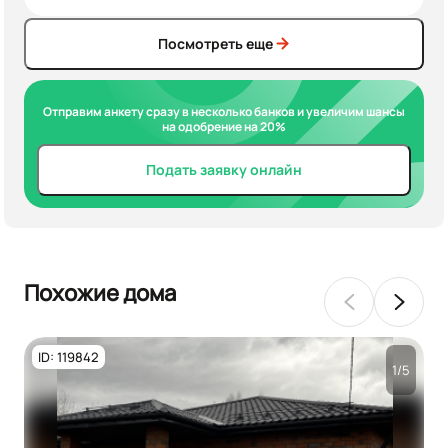
Посмотреть еще
Отправим анкету сразу в несколько банков и увеличим шансы
на одобрение на 20%
Подать заявку онлайн
Похожие дома
ID: 119842
1/5