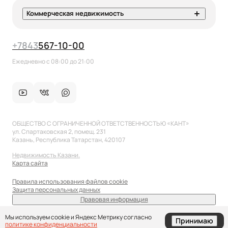
Коммерческая недвижимость
+7
843
567-10-00
Ежедневно с 08:00 до 21:00
ОБЩЕСТВО С ОГРАНИЧЕННОЙ ОТВЕТСТВЕННОСТЬЮ «КАНТ»
ул. Спартаковская 2, помещ. 231
Казань, Республика Татарстан, 420107
Недвижимость Казани.
Карта сайта
Правила использования файлов cookie
Защита персональных данных
Правовая информация
sale@anflat.ru
Мы используем cookie и Яндекс Метрику согласно
Принимаю
политике конфиденциальности