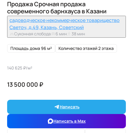
Продажа Срочная продажа
современного барнхауса в Казани
садоводческое некоммерческое товарищество
Светоч, д.49, Казань, Советский
Суконная слобода
6 мин
38 мин
Площадь дома 96 м²
Количество этажей 2 этажа
140 625 ₽/м²
13 500 000 ₽
Написать
Написать в Max