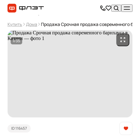
Купить
Дома
Продажа Срочная продажа современного барн
1/35
ID 116457