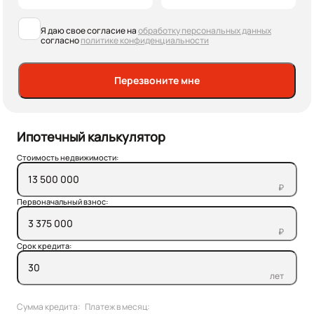
Я даю свое согласие на
обработку персональных данных
согласно
политике конфиденциальности
Перезвоните мне
Ипотечный калькулятор
Стоимость недвижимости:
₽
Первоначальный взнос:
₽
Срок кредита:
лет
Сумма кредита:
Платеж в месяц: