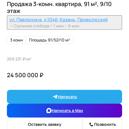
Продажа 3-комн. квартира, 91 м², 9/10
этаж
ул. Павлюхина, д.104б, Казань, Приволжский
Суконная слобода
1 мин
6 мин
3 комн
Площадь 91/52/10 м²
269 231 ₽/м²
24 500 000 ₽
Написать
Написать в Max
Оставить заявку
Позвонить