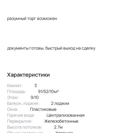
разумный торг возможен
документы готовы, быстрый выход на сделку
Характеристики
Комнат:
3
Площадь:
91/52/10м²
Этаж:
9/10
Балкон, лоджия:
2 лоджии
Окна:
пластиковые
Горячая вода:
централизованная
Перекрытия:
железобетонные
Высота потолков:
2.7м
Общее состояние:
хорошее