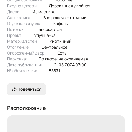
Входная дверь:
Деревянная двойная
Двери:
из массива
Сантехника:
в хорошем состоянии
Отделка санузла:
кафель
Потолки:
гипсокартон
Проект:
улучшенка
Материал стен:
Кирпичный
Отопление:
центральное
Огороженный двор:
Есть
Парковка:
во дворе, не охраняемая
Дата публикации:
21.05.2024 07:00
№ объявления:
85531
Поделиться
Расположение