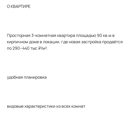
О КВАРТИРЕ
Просторная 3-комнатная квартира площадью 90 кв.м в
кирпичном доме в локации, где новая застройка продаётся
по 290–440 тыс ₽/м².
удобная планировка
видовые характеристики из всех комнат