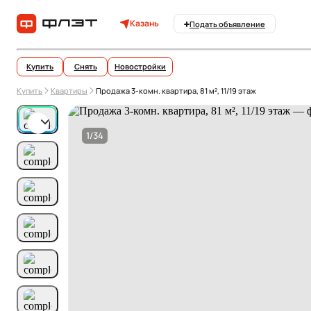
Казань
Подать объявление
Купить
Снять
Новостройки
Купить
Квартиры
Продажа 3-комн. квартира, 81 м², 11/19 этаж
1/34