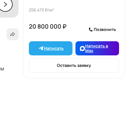
256 473 ₽/м²
20 800 000 ₽
Позвонить
Написать в
Написать
Max
Оставить заявку
ом