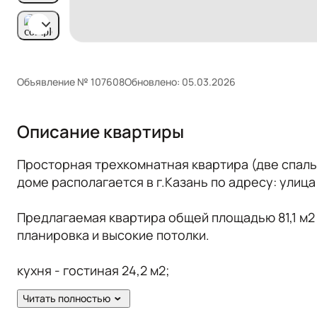
Объявление № 107608
Обновлено: 05.03.2026
Описание квартиры
Просторная трехкомнатная квартира (две спаль
доме располагается в г.Казань по адресу: улица
Предлагаемая квартира общей площадью 81,1 м2 
планировка и высокие потолки.
кухня - гостиная 24,2 м2;
спальни по 16,7 м2 и 13,5 м2,
Читать полностью
два санузла 6,5 м2 и 2,1 м2;