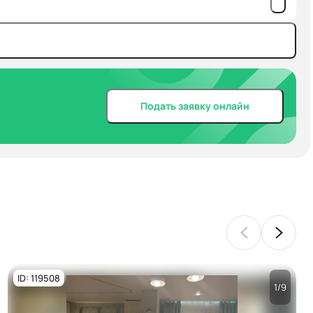
Подать заявку онлайн
ID: 119508
1/9