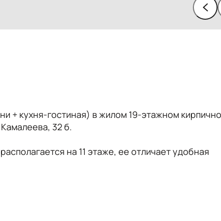
ни + кухня-гостиная) в жилом 19-этажном кирпичн
 Камалеева, 32 б.
располагается на 11 этаже, ее отличает удобная