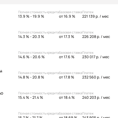
Полная стоимость кредита
Базовая ставка
Платеж
13.9 % - 19.9 %
от 16.9 %
221 139 р.
/ мес
Полная стоимость кредита
Базовая ставка
Платеж
14.3 % - 20.3 %
от 17.3 %
226 208 р.
/ мес
Полная стоимость кредита
Базовая ставка
Платеж
14.6 % - 20.6 %
от 17.6 %
230 017 р.
/ мес
ий
Полная стоимость кредита
Базовая ставка
Платеж
14.8 % - 20.8 %
от 17.8 %
232 560 р.
/ мес
Полная стоимость кредита
Базовая ставка
Платеж
АО
15.4 % - 21.4 %
от 18.4 %
240 203 р.
/ мес
Полная стоимость кредита
Базовая ставка
Платеж
15.7 % - 21.7 %
от 18.69 %
243 905 р.
/ мес