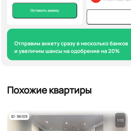
Оставить заявку
Отправим анкету сразу в несколько банков
и увеличим шансы на одобрение на 20%
Похожие квартиры
ID: 96109
1/10