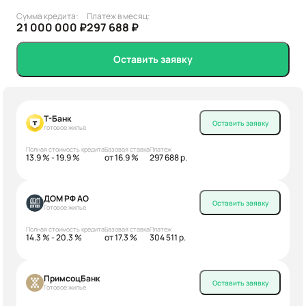
Сумма кредита:
Платеж в месяц:
21 000 000 ₽
297 688 ₽
Оставить заявку
Т-Банк
Оставить заявку
готовое жилье
Полная стоимость кредита
Базовая ставка
Платеж
13.9 % - 19.9 %
от 16.9 %
297 688 р.
ДОМ РФ АО
Оставить заявку
Готовое жилье
Полная стоимость кредита
Базовая ставка
Платеж
14.3 % - 20.3 %
от 17.3 %
304 511 р.
ПримсоцБанк
Оставить заявку
Готовое жилье