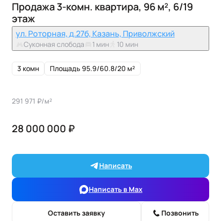
Продажа 3-комн. квартира, 96 м², 6/19
этаж
ул. Роторная, д.27б, Казань, Приволжский
Суконная слобода
1 мин
10 мин
3 комн
Площадь 95.9/60.8/20 м²
291 971 ₽/м²
28 000 000 ₽
Написать
Написать в Max
Оставить заявку
Позвонить