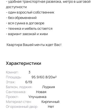
- удобная транспортная развязка, метро в шаговой
доступности
- один взрослый собственник
- без обременений
- вся сумма в договоре
- техника и мебель остается
- вариант заезжай и живи
Квартира Вашей мечты ждет Вас!
Характеристики
Комнат:
3
Площадь:
95.9/60.8/20м²
Этаж:
6/19
Балкон, лоджия:
лоджия
Сантехника:
новая
Проект:
улучшенка
Материал стен:
Кирпичный
Огороженный двор:
Нет