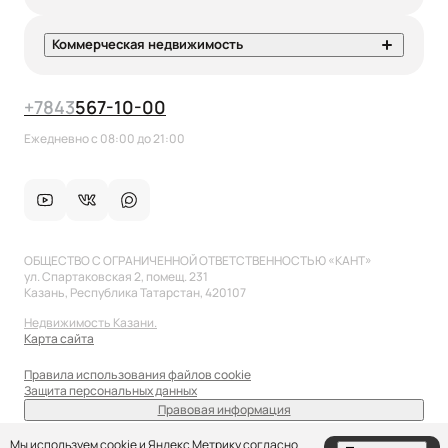
Коммерческая недвижимость
+7
843
567-10-00
Ежедневно с 08:00 до 21:00
ОБЩЕСТВО С ОГРАНИЧЕННОЙ ОТВЕТСТВЕННОСТЬЮ «КАНТ»
ул. Спартаковская 2, помещ. 231
Казань, Республика Татарстан, 420107
Недвижимость Казани.
Карта сайта
Правила использования файлов cookie
Защита персональных данных
Правовая информация
sale@anflat.ru
Мы используем cookie и Яндекс Метрику согласно