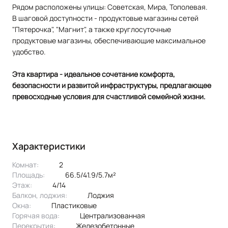
Рядом расположены улицы: Советская, Мира, Тополевая.
В шаговой доступности - продуктовые магазины сетей
"Пятерочка", "Магнит", а также круглосуточные
продуктовые магазины, обеспечивающие максимальное
удобство.
Эта квартира - идеальное сочетание комфорта,
безопасности и развитой инфраструктуры, предлагающее
превосходные условия для счастливой семейной жизни.
Характеристики
Комнат:
2
Площадь:
66.5/41.9/5.7м²
Этаж:
4/14
Балкон, лоджия:
лоджия
Окна:
пластиковые
Горячая вода:
централизованная
Перекрытия:
железобетонные