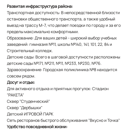
Развитая инфраструктура района:
Транспортная доступность: В непосредственной близости
остановки общественного транспорта, а также удобный
выезд на трассу М-7, что делает поездки по городу и за его
пределы максимально комфортными.
Образование: Для ваших детей - широкий выбор учебных
заведений: гимназия №11, школы №140, 141, 101, 22, 84 и
Строительный колледж.
Детские сады: Всего в шаговой доступности расположены
детские сады №171, №211, №11, №233, №230, №76.
Здравоохранение: Городская поликлиника №8 находится
совсем рядом.
Досуг и отдых:
Для активного отдыха и приятных прогулок: Стадион
"РАКЕТА"
Сквер "Студенческий"
Сквер "Дербышки"
Детский ИГРОВОЙ ПАРК
Сеть ресторанов быстрого обслуживания "Вкусно и Точка"
Удобство повседневной жизни: