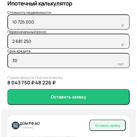
Ипотечный калькулятор
Стоимость недвижимости:
₽
Первоначальный взнос:
₽
Срок кредита:
лет
Сумма кредита:
Платеж в месяц:
8 043 750 ₽
48 226 ₽
Оставить заявку
ДОМ РФ АО
Оставить заявку
IT-ипотека