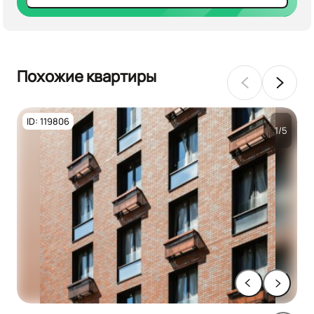
Похожие квартиры
ID: 119806
1/5