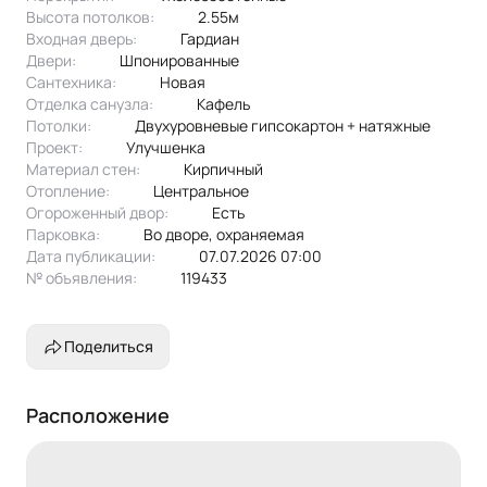
Высота потолков:
2.55м
Входная дверь:
Гардиан
Двери:
шпонированные
Сантехника:
новая
Отделка санузла:
кафель
Потолки:
Двухуровневые гипсокартон + натяжные
Проект:
улучшенка
Материал стен:
Кирпичный
Отопление:
центральное
Огороженный двор:
Есть
Парковка:
во дворе, охраняемая
Дата публикации:
07.07.2026 07:00
№ объявления:
119433
Поделиться
Расположение