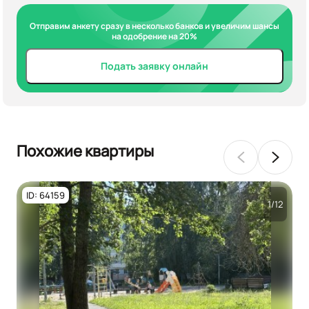
Отправим анкету сразу в несколько банков и увеличим шансы
на одобрение на 20%
Подать заявку онлайн
Похожие квартиры
ID: 64159
1/12