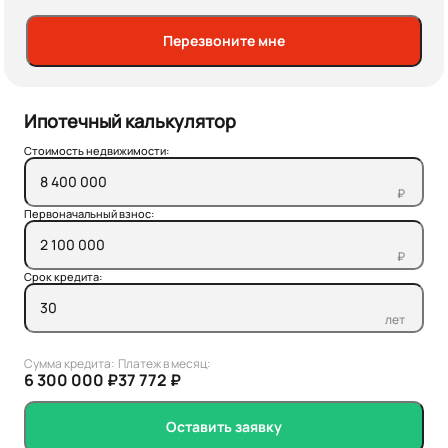
Перезвоните мне
Ипотечный калькулятор
Стоимость недвижимости:
₽
Первоначальный взнос:
₽
Срок кредита:
лет
Сумма кредита:
Платеж в месяц:
6 300 000 ₽
37 772 ₽
Оставить заявку