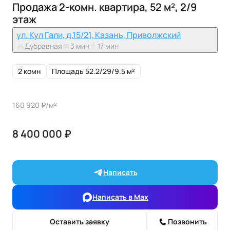
Продажа 2-комн. квартира, 52 м², 2/9
этаж
ул. Кул Гали, д.15/21, Казань, Приволжский
Дубравная
3 мин
17 мин
2 комн
Площадь 52.2/29/9.5 м²
160 920 ₽/м²
8 400 000 ₽
Написать
Написать в Max
Оставить заявку
Позвонить