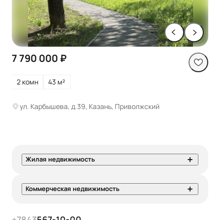
7 790 000 ₽
2 комн
43 м²
ул. Карбышева, д.39, Казань, Приволжский
Жилая недвижимость
Коммерческая недвижимость
+7
843
567-10-00