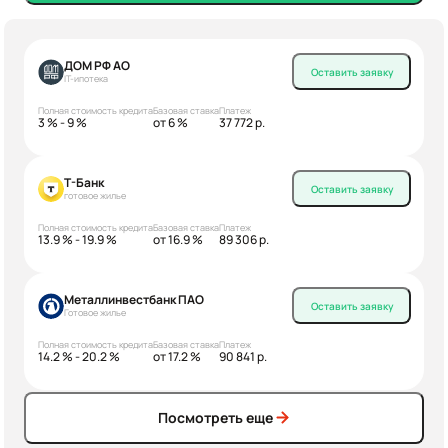
ДОМ РФ АО
Оставить заявку
IT-ипотека
Полная стоимость кредита
Базовая ставка
Платеж
3 % - 9 %
от 6 %
37 772 р.
Т-Банк
Оставить заявку
готовое жилье
Полная стоимость кредита
Базовая ставка
Платеж
13.9 % - 19.9 %
от 16.9 %
89 306 р.
Металлинвестбанк ПАО
Оставить заявку
Готовое жилье
Полная стоимость кредита
Базовая ставка
Платеж
14.2 % - 20.2 %
от 17.2 %
90 841 р.
Посмотреть еще