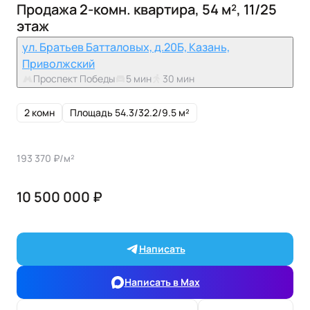
Продажа 2-комн. квартира, 54 м², 11/25
этаж
ул. Братьев Батталовых, д.20Б, Казань,
Приволжский
Проспект Победы
5 мин
30 мин
2 комн
Площадь 54.3/32.2/9.5 м²
193 370 ₽/м²
10 500 000 ₽
Написать
Написать в Max