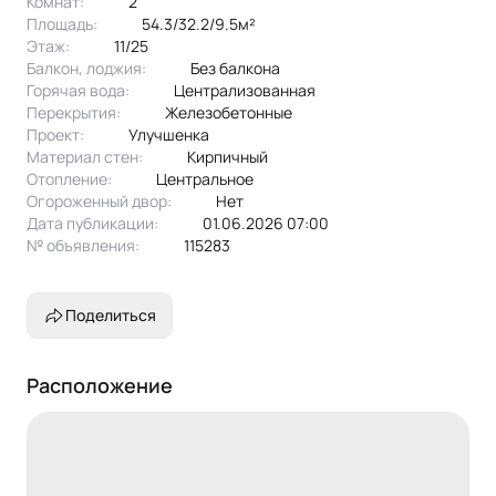
Комнат:
2
Площадь:
54.3/32.2/9.5м²
Этаж:
11/25
Балкон, лоджия:
без балкона
Горячая вода:
централизованная
Перекрытия:
железобетонные
Проект:
улучшенка
Материал стен:
Кирпичный
Отопление:
центральное
Огороженный двор:
Нет
Дата публикации:
01.06.2026 07:00
№ объявления:
115283
Поделиться
Расположение