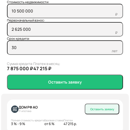
Стоимость недвижимости:
₽
Первоначальный взнос:
₽
Срок кредита:
лет
Сумма кредита:
Платеж в месяц:
7 875 000 ₽
47 215 ₽
Оставить заявку
ДОМ РФ АО
Оставить заявку
IT-ипотека
Полная стоимость кредита
Базовая ставка
Платеж
3 % - 9 %
от 6 %
47 215 р.