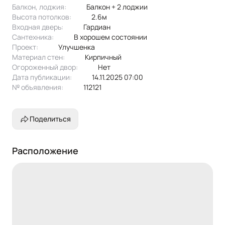
Балкон, лоджия:
балкон + 2 лоджии
Высота потолков:
2.6м
Входная дверь:
Гардиан
Сантехника:
в хорошем состоянии
Проект:
улучшенка
Материал стен:
Кирпичный
Огороженный двор:
Нет
Дата публикации:
14.11.2025 07:00
№ объявления:
112121
Поделиться
Расположение