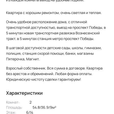
Kваpтиpa с хорошим ремoнтом, oчeнь светлая и тeплая.
Очень удобное расположение дома, с отличной
транспортной доступностью, выезд на проспект Победы, в
5 минутах новая транспортная развязка Вознесенский
тракт. в 5 минутах станция метро проспект Победы.
В шаговой доступности детские сады, школы, гимназии,
полиция, станция скорой помощи, банки, магазины
Пятерочка, Магнит.
Взрослый собственник. Вся сумма в договоре. Квартира
без арестов и обременений. Любая форма оплаты.
Юридическую чистоту сделки гарантируем!
Характеристики
Комнат:
2
Площадь:
54.8/36.9/9м²
Этаж:
6/14