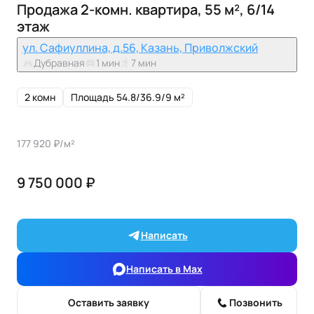
Продажа 2-комн. квартира, 55 м², 6/14
этаж
ул. Сафиуллина, д.56, Казань, Приволжский
Дубравная
1 мин
7 мин
2 комн
Площадь 54.8/36.9/9 м²
177 920 ₽/м²
9 750 000 ₽
Написать
Написать в Max
Оставить заявку
Позвонить