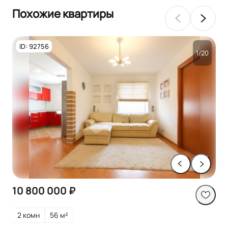
Похожие квартиры
ID: 92756
1/20
10 800 000 ₽
2 комн
56 м²