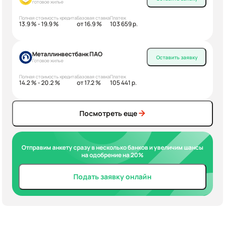
готовое жилье
Полная стоимость кредита
Базовая ставка
Платеж
13.9 % - 19.9 %
от 16.9 %
103 659 р.
Металлинвестбанк ПАО
Оставить заявку
Готовое жилье
Полная стоимость кредита
Базовая ставка
Платеж
14.2 % - 20.2 %
от 17.2 %
105 441 р.
Посмотреть еще
Отправим анкету сразу в несколько банков и увеличим шансы
на одобрение на 20%
Подать заявку онлайн