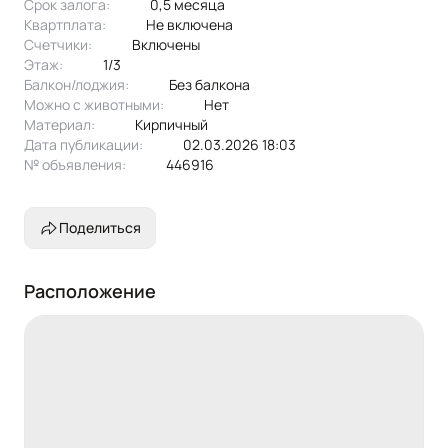
Срок залога:
0,5 месяца
Эксклюзивное предложение!
Квартплата:
не включена
Счетчики:
включены
Этаж:
1/3
Балкон/лоджия:
без балкона
Можно с животными:
нет
Материал:
кирпичный
Дата публикации:
02.03.2026 18:03
№ объявления:
446916
Поделиться
Расположение