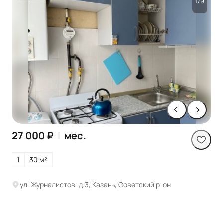
1/9
27 000 ₽
|
мес.
1
30 м²
ул. Журналистов, д.3, Казань, Советский р-он