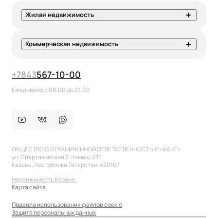
Жилая недвижимость
Коммерческая недвижимость
+7
843
567-10-00
Ежедневно с 08:00 до 21:00
ОБЩЕСТВО С ОГРАНИЧЕННОЙ ОТВЕТСТВЕННОСТЬЮ «КАНТ»
ул. Спартаковская 2, помещ. 231
Казань, Республика Татарстан, 420107
Недвижимость Казани.
Карта сайта
Правила использования файлов cookie
Защита персональных данных