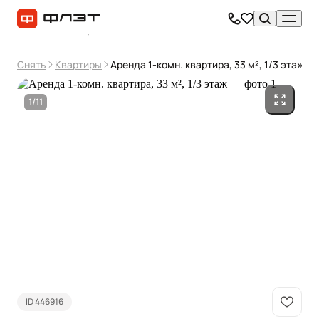
Снять
Квартиры
Аренда 1-комн. квартира, 33 м², 1/3 этаж
1/11
ID 446916