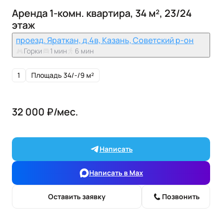
Аренда 1-комн. квартира, 34 м², 23/24
этаж
проезд. Яраткан, д.4в, Казань, Советский р-он
Горки
1 мин
6 мин
1
Площадь 34/-/9 м²
32 000 ₽/мес.
Написать
Написать в Max
Оставить заявку
Позвонить