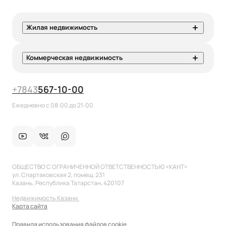
Жилая недвижимость
Коммерческая недвижимость
+7
843
567-10-00
Ежедневно с 08:00 до 21:00
ОБЩЕСТВО С ОГРАНИЧЕННОЙ ОТВЕТСТВЕННОСТЬЮ «КАНТ»
ул. Спартаковская 2, помещ. 231
Казань, Республика Татарстан, 420107
Недвижимость Казани.
Карта сайта
Правила использования файлов cookie