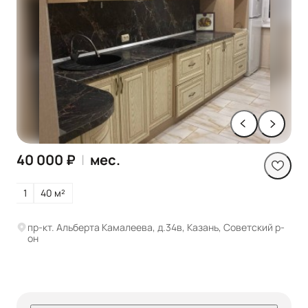
40 000 ₽
|
мес.
1
40 м²
пр-кт. Альберта Камалеева, д.34в, Казань, Советский р-
он