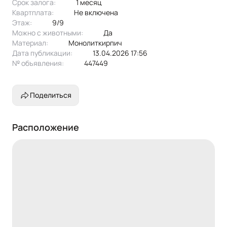
Срок залога:
1 месяц
Квартплата:
не включена
Этаж:
9/9
Можно с животными:
да
Материал:
монолиткирпич
Дата публикации:
13.04.2026 17:56
№ объявления:
447449
Поделиться
Расположение