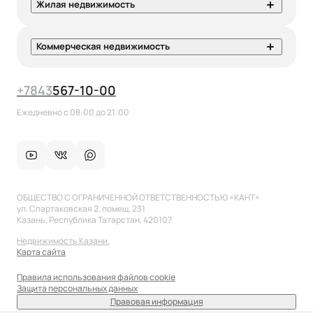
Жилая недвижимость
Коммерческая недвижимость
+7
843
567-10-00
Ежедневно с 08:00 до 21:00
ОБЩЕСТВО С ОГРАНИЧЕННОЙ ОТВЕТСТВЕННОСТЬЮ «КАНТ»
ул. Спартаковская 2, помещ. 231
Казань, Республика Татарстан, 420107
Недвижимость Казани.
Карта сайта
Правила использования файлов cookie
Защита персональных данных
Правовая информация