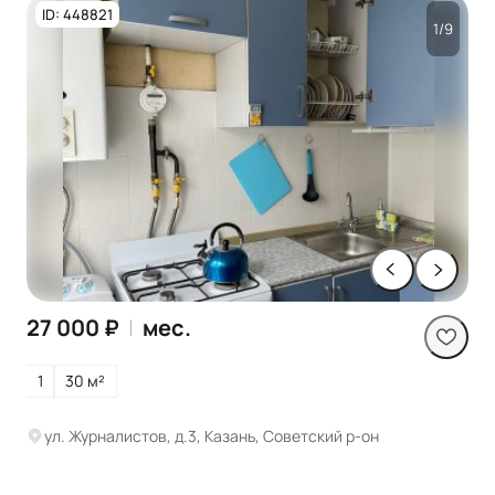
ID: 448821
1/9
27 000 ₽
|
мес.
1
30 м²
ул. Журналистов, д.3, Казань, Советский р-он