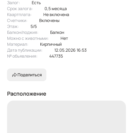
Залог:
есть
Срок залога:
0,5 месяца
Квартплата:
не включена
Счетчики:
включены
Этаж:
5/5
Балкон/лоджия:
балкон
Можно с животными:
нет
Материал:
кирпичный
Дата публикации:
12.05.2026 16:53
№ объявления:
447735
Поделиться
Расположение