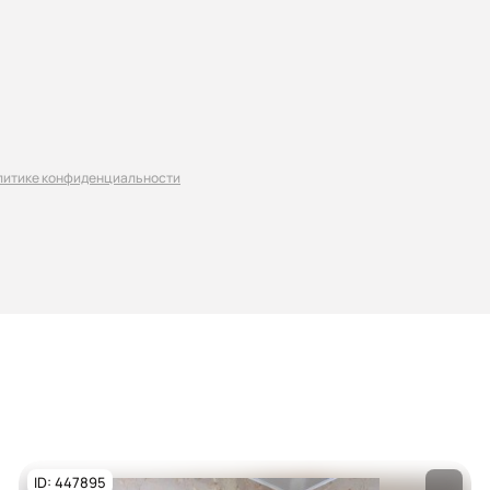
литике конфиденциальности
ID: 447895