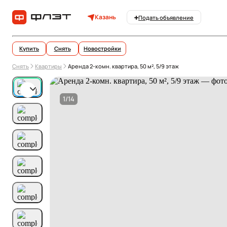
Казань
Подать объявление
Купить
Снять
Новостройки
Снять
Квартиры
Аренда 2-комн. квартира, 50 м², 5/9 этаж
1/14