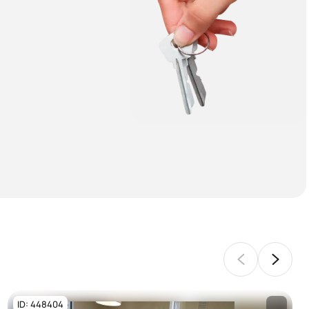
ID: 448404