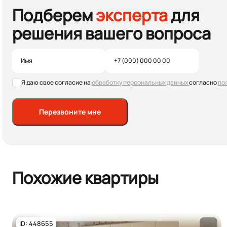
Подберем
эксперта
для
решения вашего вопроса
Я даю свое согласие на
обработку персональных данных
согласно
по
Перезвоните мне
Похожие квартиры
ID: 448655