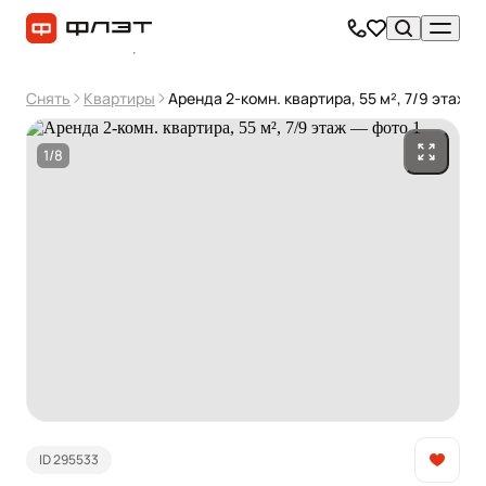
Снять
Квартиры
Аренда 2-комн. квартира, 55 м², 7/9 этаж
1/8
ID 295533