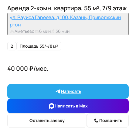
Аренда 2-комн. квартира, 55 м², 7/9 этаж
ул. Рауиса Гареева, д.100, Казань, Приволжский
р-он
Аметьево
6 мин
36 мин
2
Площадь 55/-/8 м²
40 000 ₽/мес.
Написать
Написать в Max
Оставить заявку
Позвонить