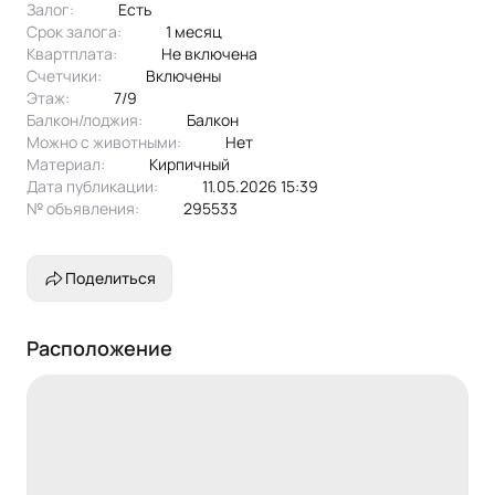
Залог:
есть
Срок залога:
1 месяц
Квартплата:
не включена
Счетчики:
включены
Этаж:
7/9
Балкон/лоджия:
балкон
Можно с животными:
нет
Материал:
кирпичный
Дата публикации:
11.05.2026 15:39
№ объявления:
295533
Поделиться
Расположение