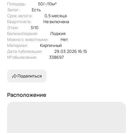
Площадь:
50/-/10м²
печь, стиральная машина, телевизор.
Залог:
есть
Срок залога:
0,5 месяца
Квартплата:
не включена
Этаж:
3/10
Балкон/лоджия:
лоджия
Можно с животными:
нет
Материал:
кирпичный
Дата публикации:
29.03.2026 16:15
№ объявления:
338697
Поделиться
Расположение