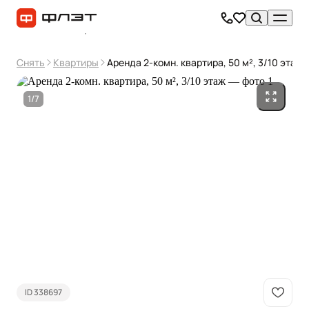
Снять
Квартиры
Аренда 2-комн. квартира, 50 м², 3/10 этаж
1/7
ID 338697