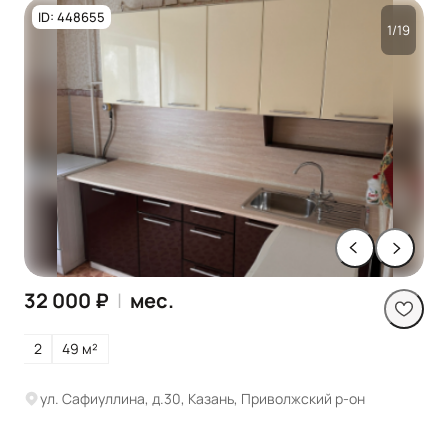
ID: 448655
1/19
32 000 ₽
|
мес.
2
49 м²
ул. Сафиуллина, д.30, Казань, Приволжский р-он