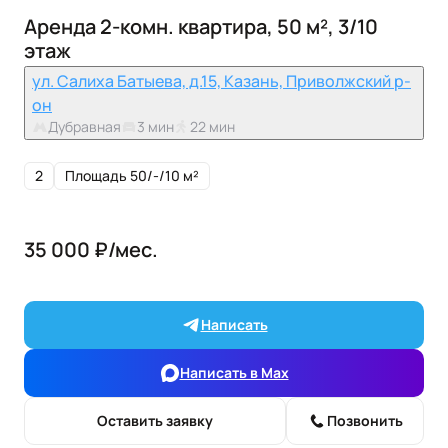
Аренда 2-комн. квартира, 50 м², 3/10
этаж
ул. Салиха Батыева, д.15, Казань, Приволжский р-
он
Дубравная
3 мин
22 мин
2
Площадь 50/-/10 м²
35 000 ₽/мес.
Написать
Написать в Max
Оставить заявку
Позвонить