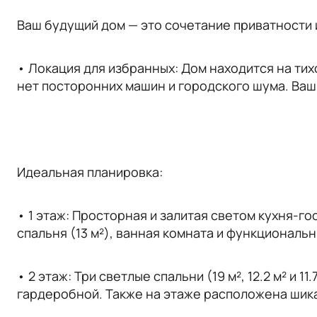
Ваш будущий дом — это сочетание приватности 
• Локация для избранных: Дом находится на тих
нет посторонних машин и городского шума. Ва
Идеальная планировка:
• 1 этаж: Просторная и залитая светом кухня-гос
спальня (13 м²), ванная комната и функциональн
• 2 этаж: Три светлые спальни (19 м², 12.2 м² и 
гардеробной. Также на этаже расположена шика