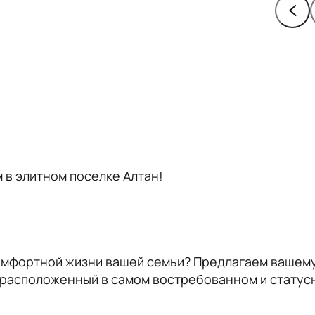
 в элитном поселке Алтан!
комфортной жизни вашей семьи? Предлагаем вашем
 расположенный в самом востребованном и статус