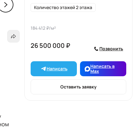
Количество этажей 2 этажа
184 412 ₽/м²
26 500 000 ₽
Позвонить
Написать в
Написать
Max
Оставить заявку
у
ном