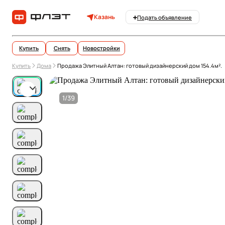
Казань
Подать объявление
Купить
Снять
Новостройки
Купить
Дома
Продажа Элитный Алтан: готовый дизайнерский дом 154.4м².
1/39