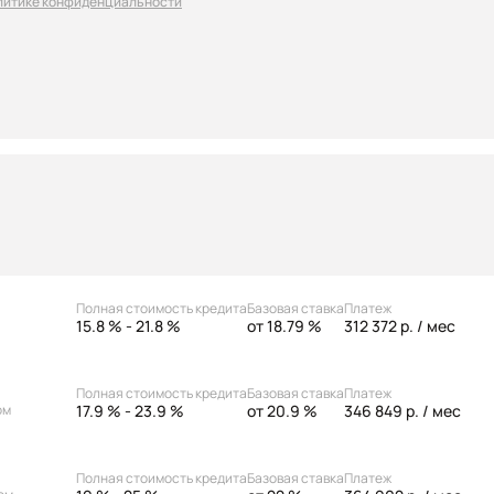
литике конфиденциальности
Полная стоимость кредита
Базовая ставка
Платеж
15.8 % - 21.8 %
от 18.79 %
312 372 р.
/ мес
Полная стоимость кредита
Базовая ставка
Платеж
17.9 % - 23.9 %
от 20.9 %
346 849 р.
/ мес
ом
Полная стоимость кредита
Базовая ставка
Платеж