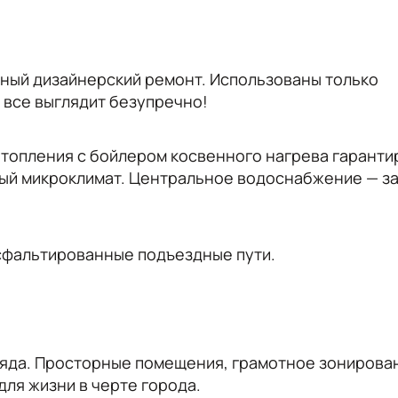
нный дизайнерский ремонт. Использованы только
 все выглядит безупречно!
топления с бойлером косвенного нагрева гаранти
ый микроклимат. Центральное водоснабжение — з
асфальтированные подъездные пути.
гляда. Просторные помещения, грамотное зонирова
ля жизни в черте города.