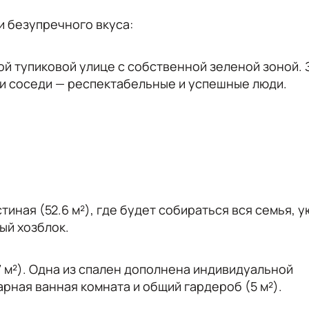
и безупречного вкуса:
ой тупиковой улице с собственной зеленой зоной.
ши соседи — респектабельные и успешные люди.
тиная (52.6 м²), где будет собираться вся семья, 
ый хозблок.
11.7 м²). Одна из спален дополнена индивидуальной
рная ванная комната и общий гардероб (5 м²).