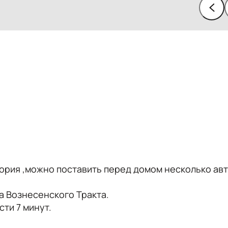
ория ,можно поставить перед домом несколько авт
ра Вознесенского Тракта.
ти 7 минут.