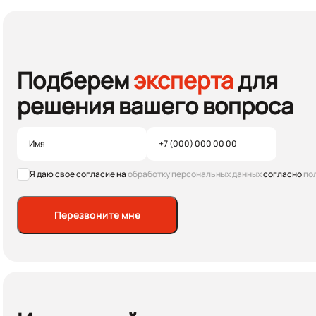
Подберем
эксперта
для
решения вашего вопроса
Я даю свое согласие на
обработку персональных данных
согласно
по
Перезвоните мне