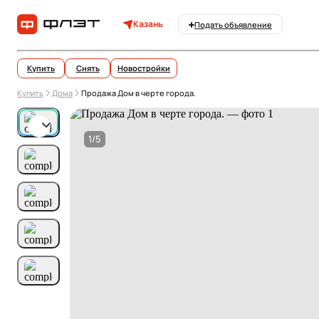
Казань
Подать объявление
Купить
Снять
Новостройки
Купить
Дома
Продажа Дом в черте города.
1/5