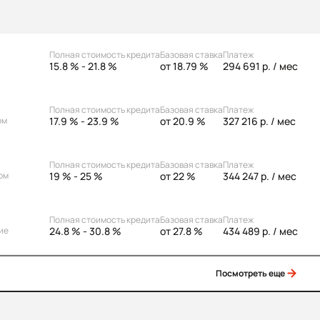
Полная стоимость кредита
Базовая ставка
Платеж
15.8 % - 21.8 %
от 18.79 %
294 691 р.
/ мес
Полная стоимость кредита
Базовая ставка
Платеж
17.9 % - 23.9 %
от 20.9 %
327 216 р.
/ мес
ом
Полная стоимость кредита
Базовая ставка
Платеж
19 % - 25 %
от 22 %
344 247 р.
/ мес
ом
Полная стоимость кредита
Базовая ставка
Платеж
24.8 % - 30.8 %
от 27.8 %
434 489 р.
/ мес
ие
Посмотреть еще