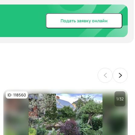
Подать заявку онлайн
ID: 118560
1/32
Посмотреть все
фото