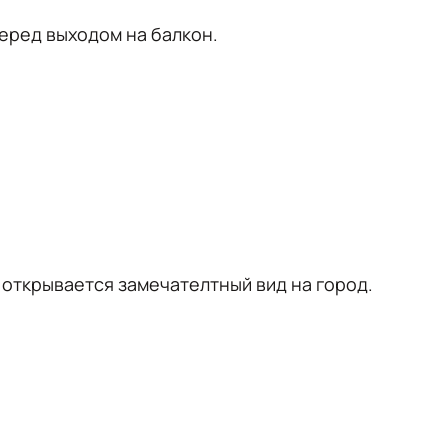
 перед выходом на балкон.
 открывается замечателтный вид на город.