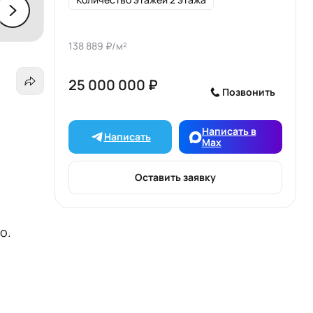
138 889 ₽/м²
25 000 000 ₽
Позвонить
Написать в
Написать
Max
Оставить заявку
о.