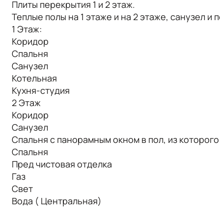
Плиты перекрытия 1 и 2 этаж.
Теплые полы на 1 этаже и на 2 этаже, санузел и
1 Этаж:
Коридор
Спальня
Санузел
Котельная
Кухня-студия
2 Этаж
Коридор
Санузел
Спальня с панорамным окном в пол, из которого
Спальня
Пред чистовая отделка
Газ
Свет
Вода ( Центральная)