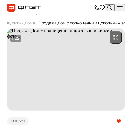
Купить
Дома
Продажа Дом с полноценным цокольным этаж
1/22
ID 119231