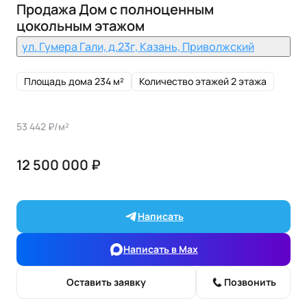
Продажа Дом с полноценным
цокольным этажом
ул. Гумера Гали, д.23г, Казань, Приволжский
Площадь дома 234 м²
Количество этажей 2 этажа
53 442 ₽/м²
12 500 000 ₽
Написать
Написать в Max
Оставить заявку
Позвонить