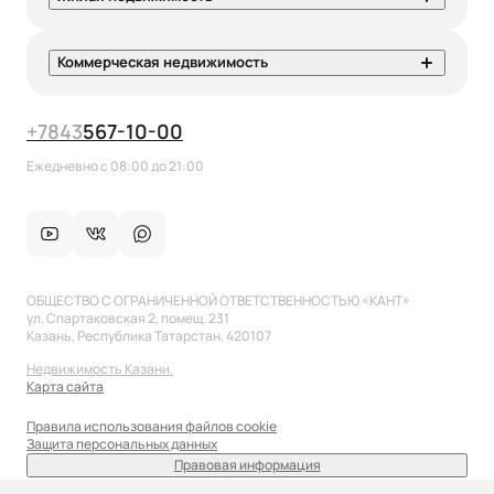
Коммерческая недвижимость
+7
843
567-10-00
Ежедневно с 08:00 до 21:00
ОБЩЕСТВО С ОГРАНИЧЕННОЙ ОТВЕТСТВЕННОСТЬЮ «КАНТ»
ул. Спартаковская 2, помещ. 231
Казань, Республика Татарстан, 420107
Недвижимость Казани.
Карта сайта
Правила использования файлов cookie
Защита персональных данных
Правовая информация
sale@anflat.ru