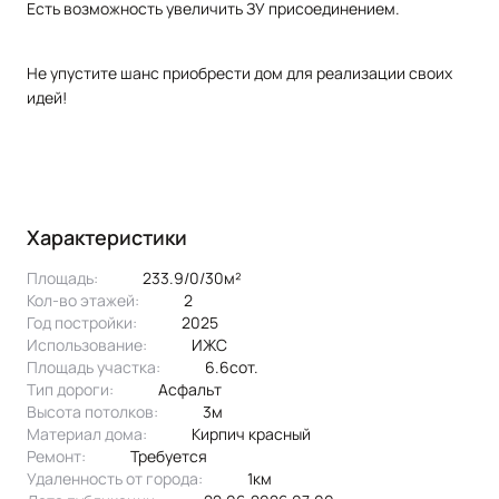
Есть возможность увеличить ЗУ присоединением.
Не упустите шанс приобрести дом для реализации своих
идей!
Характеристики
Площадь:
233.9/0/30м²
Кол-во этажей:
2
Год постройки:
2025
Использование:
ИЖС
Площадь участка:
6.6сот.
Тип дороги:
асфальт
Высота потолков:
3м
Материал дома:
кирпич красный
Ремонт:
Требуется
Удаленность от города:
1км