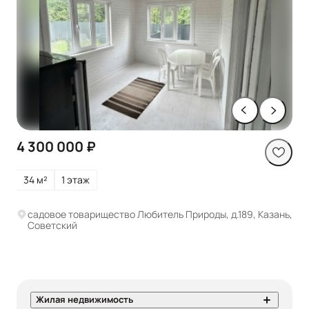
4 300 000 ₽
34 м²
1 этаж
садовое товарищество Любитель Природы, д.189, Казань,
Советский
Жилая недвижимость