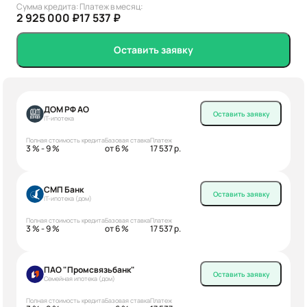
Сумма кредита:
Платеж в месяц:
2 925 000 ₽
17 537 ₽
Оставить заявку
ДОМ РФ АО
Оставить заявку
IT-ипотека
Полная стоимость кредита
Базовая ставка
Платеж
3 % - 9 %
от 6 %
17 537 р.
СМП Банк
Оставить заявку
IT-ипотека (дом)
Полная стоимость кредита
Базовая ставка
Платеж
3 % - 9 %
от 6 %
17 537 р.
ПАО "Промсвязьбанк"
Оставить заявку
Семейная ипотека (дом)
Полная стоимость кредита
Базовая ставка
Платеж