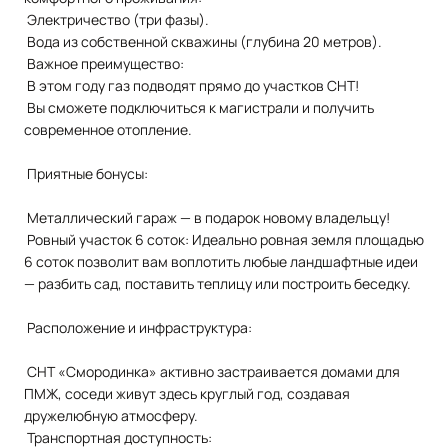
Электричество (три фазы).
Вода из собственной скважины (глубина 20 метров).
Важное преимущество:
В этом году газ подводят прямо до участков СНТ!
Вы сможете подключиться к магистрали и получить
современное отопление.
Приятные бонусы:
Металлический гараж — в подарок новому владельцу!
Ровный участок 6 соток: Идеально ровная земля площадью
6 соток позволит вам воплотить любые ландшафтные идеи
— разбить сад, поставить теплицу или построить беседку.
Расположение и инфраструктура:
СНТ «Смородинка» активно застраивается домами для
ПМЖ, соседи живут здесь круглый год, создавая
дружелюбную атмосферу.
Транспортная доступность: