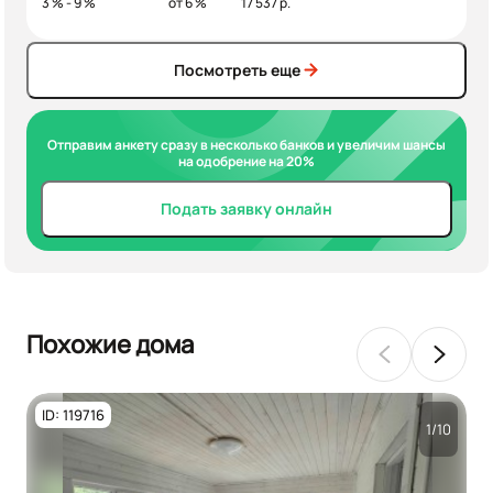
3 % - 9 %
от 6 %
17 537 р.
Посмотреть еще
Отправим анкету сразу в несколько банков и увеличим шансы
на одобрение на 20%
Подать заявку онлайн
Похожие дома
ID: 119716
1/10