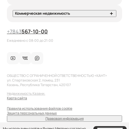
Коммерческая недвижимость
+7
843
567-10-00
Ежедневно с 08:00 до 21:00
ОБЩЕСТВО С ОГРАНИЧЕННОЙ ОТВЕТСТВЕННОСТЬЮ «КАНТ»
ул. Спартаковская 2, помещ. 231
Казань, Республика Татарстан, 420107
Недвижимость Казани.
Карта сайта
Правила использования файлов cookie
Защита персональных данных
Правовая информация
sale@anflat.ru
Мы используем cookie и Яндекс Метрику согласно