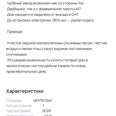
Удобный заезд возможен как со стороны пос.
Дербышки, так и с федеральной трассы М7.
Дом находится недалеко от въезда в СНТ.
До остановки электрички (804 км) — рукой подать.
Природа:
Участок окружён великолепным сосновым лесом. Чистый
воздух и пение птиц станут вашими постоянными
спутниками.
Это редкая возможность купить готовый дом в
экологически чистом районе Казани по очень
привлекательной цене.
Характеристики
Площадь:
48.1/15/12м²
Кол-во этажей:
1
Год постройки:
2020
Использование:
СНТ