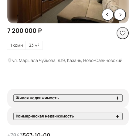
7 200 000 ₽
1 комн
33 м²
ул. Маршала Чуйкова, д.19, Казань, Ново-Савиновский
Жилая недвижимость
Коммерческая недвижимость
+7
843
567-10-00