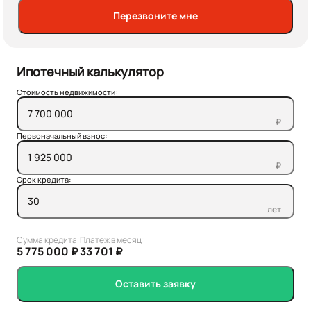
Перезвоните мне
Ипотечный калькулятор
Стоимость недвижимости:
₽
Первоначальный взнос:
₽
Срок кредита:
лет
Сумма кредита:
Платеж в месяц:
5 775 000 ₽
33 701 ₽
Оставить заявку