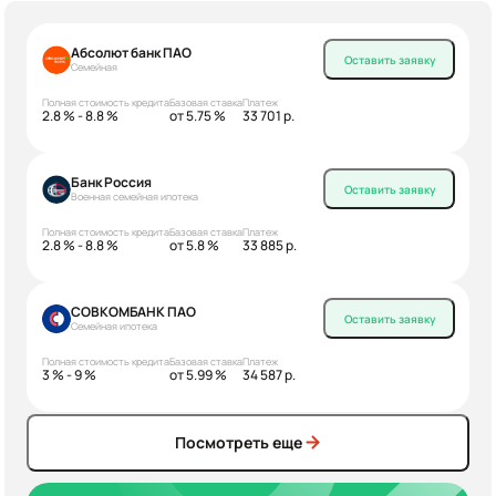
Абсолют банк ПАО
Оставить заявку
Семейная
Полная стоимость кредита
Базовая ставка
Платеж
2.8 % - 8.8 %
от 5.75 %
33 701 р.
Банк Россия
Оставить заявку
Военная семейная ипотека
Полная стоимость кредита
Базовая ставка
Платеж
2.8 % - 8.8 %
от 5.8 %
33 885 р.
СОВКОМБАНК ПАО
Оставить заявку
Семейная ипотека
Полная стоимость кредита
Базовая ставка
Платеж
3 % - 9 %
от 5.99 %
34 587 р.
Посмотреть еще