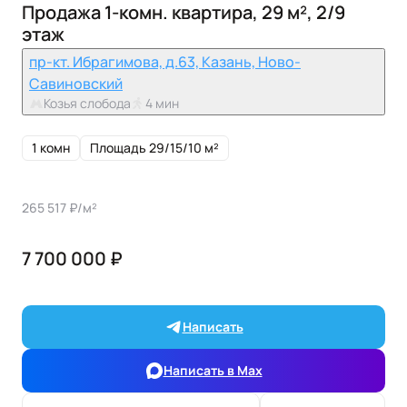
Продажа 1-комн. квартира, 29 м², 2/9
этаж
пр-кт. Ибрагимова, д.63, Казань, Ново-
Савиновский
Козья слобода
4 мин
1 комн
Площадь 29/15/10 м²
265 517 ₽/м²
7 700 000 ₽
Написать
Написать в Max