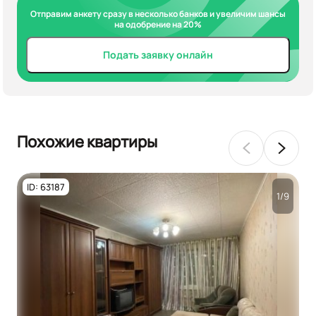
Отправим анкету сразу в несколько банков и увеличим шансы
на одобрение на 20%
Подать заявку онлайн
Похожие квартиры
ID: 63187
1/9