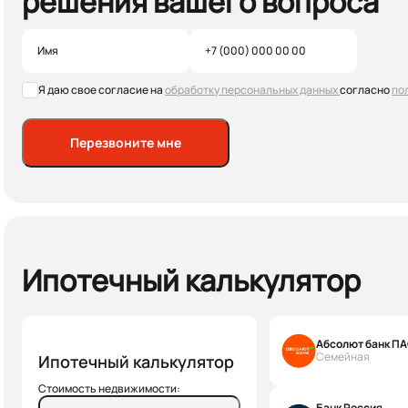
решения вашего вопроса
Я даю свое согласие на
обработку персональных данных
согласно
по
Перезвоните мне
Ипотечный калькулятор
Абсолют банк П
Семейная
Ипотечный калькулятор
Стоимость недвижимости:
Банк Россия