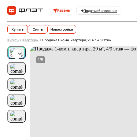
Казань
Подать объявление
Купить
Снять
Новостройки
Купить
Квартиры
Продажа 1-комн. квартира, 29 м², 4/9 этаж
1/5