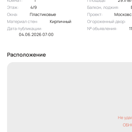
Комнат:
1
Площадь:
29.1/18
Этаж:
4/9
Балкон, лоджия:
Окна:
пластиковые
Проект:
москов
Материал стен:
Кирпичный
Огороженный двор:
Дата публикации:
№ объявления:
04.06.2026 07:00
Расположение
Не уда
ОБН