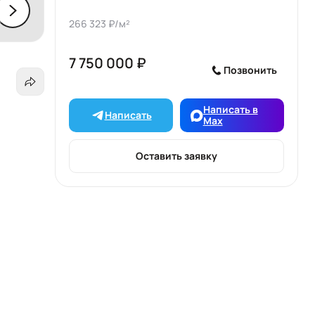
266 323 ₽/м²
7 750 000 ₽
Позвонить
Написать в
Написать
Max
Оставить заявку