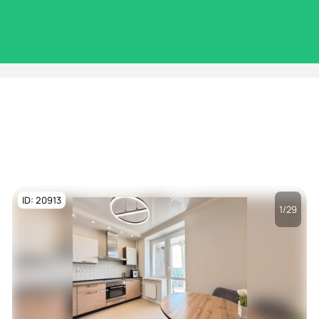
ID: 20913
1/29
Посмотреть все
фото