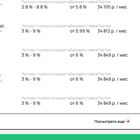
Полная стоимость кредита
Базовая ставка
Платеж
ая
2.8 % - 8.8 %
от 5.8 %
34 105 р.
/ мес
Полная стоимость кредита
Базовая ставка
Платеж
АО
3 % - 9 %
от 5.99 %
34 812 р.
/ мес
ка
Полная стоимость кредита
Базовая ставка
Платеж
3 % - 9 %
от 6 %
34 849 р.
/ мес
Полная стоимость кредита
Базовая ставка
Платеж
"
3 % - 9 %
от 6 %
34 849 р.
/ мес
ка
Полная стоимость кредита
Базовая ставка
Платеж
3 % - 9 %
от 6 %
34 849 р.
/ мес
Посмотреть еще