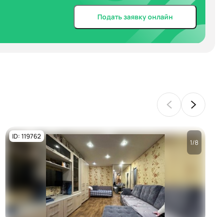
Подать заявку онлайн
ID: 119762
1/8
Посмотреть все
фото