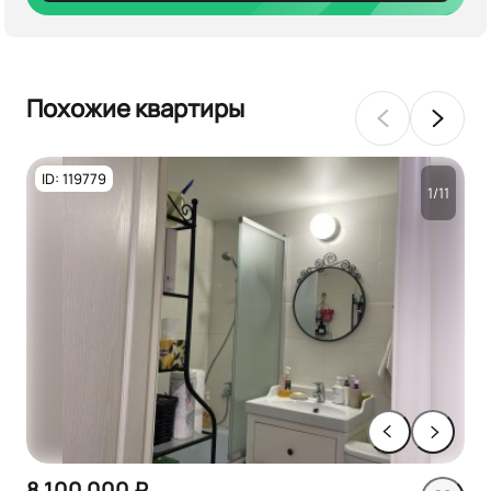
Похожие квартиры
ID: 119779
1/11
8 100 000 ₽