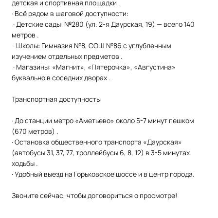
детская и спортивная площадки .
· Всё рядом в шаговой доступности:
· Детские сады: №280 (ул. 2-я Даурская, 19) — всего 140
метров .
· Школы: Гимназия №8, СОШ №86 с углубленным
изучением отдельных предметов .
· Магазины: «Магнит», «Пятерочка», «Августина»
буквально в соседних дворах .
Транспортная доступность:
· До станции метро «Аметьево» около 5-7 минут пешком
(670 метров) .
· Остановка общественного транспорта «Даурская»
(автобусы 31, 37, 77, троллейбусы 6, 8, 12) в 3-5 минутах
ходьбы .
· Удобный выезд на Горьковское шоссе и в центр города.
Звоните сейчас, чтобы договориться о просмотре!