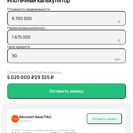
Ипотечный калькулятор
Стоимость недвижимости:
₽
Первоначальный взнос:
₽
Срок кредита:
лет
Сумма кредита:
Платеж в месяц:
5 025 000 ₽
29 325 ₽
Оставить заявку
Абсолют банк ПАО
Оставить заявку
Семейная
Полная стоимость кредита
Базовая ставка
Платеж