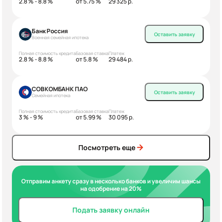
2.8 % - 8.8 %
от 5.75 %
29 325 р.
Банк Россия
Оставить заявку
Военная семейная ипотека
Полная стоимость кредита
Базовая ставка
Платеж
2.8 % - 8.8 %
от 5.8 %
29 484 р.
СОВКОМБАНК ПАО
Оставить заявку
Семейная ипотека
Полная стоимость кредита
Базовая ставка
Платеж
3 % - 9 %
от 5.99 %
30 095 р.
Посмотреть еще
Отправим анкету сразу в несколько банков и увеличим шансы
на одобрение на 20%
Подать заявку онлайн