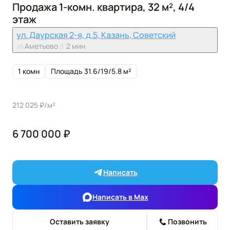
Продажа 1-комн. квартира, 32 м², 4/4
этаж
ул. Даурская 2-я, д.5, Казань, Советский
Аметьево
2 мин
1 комн
Площадь 31.6/19/5.8 м²
212 025 ₽/м²
6 700 000 ₽
Написать
Написать в Max
Оставить заявку
Позвонить