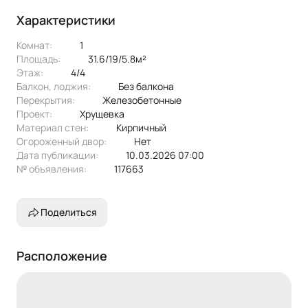
Характеристики
Комнат:
1
Площадь:
31.6/19/5.8м²
Этаж:
4/4
Балкон, лоджия:
без балкона
Перекрытия:
железобетонные
Проект:
хрущевка
Материал стен:
Кирпичный
Огороженный двор:
Нет
Дата публикации:
10.03.2026 07:00
№ объявления:
117663
Поделиться
Расположение