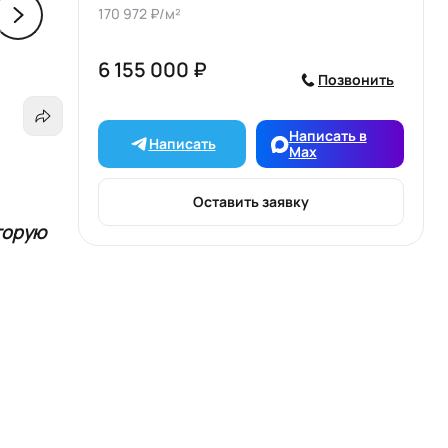
170 972 ₽/м²
6 155 000 ₽
Позвонить
Написать в
Написать
Max
Оставить заявку
торую