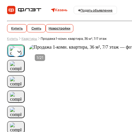
Казань
Подать объявление
Купить
Снять
Новостройки
Купить
Квартиры
Продажа 1-комн. квартира, 36 м², 7/7 этаж
1/21