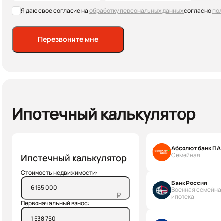
Я даю свое согласие на
обработку персональных данных
согласно
по
Перезвоните мне
Ипотечный калькулятор
Абсолют банк П
Семейная
Ипотечный калькулятор
Стоимость недвижимости:
Банк Россия
Военная семейн
₽
ипотека
Первоначальный взнос: