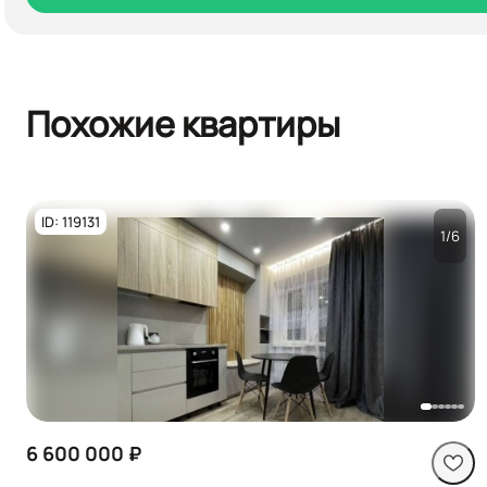
Похожие квартиры
ID: 119131
1/6
Посмотреть все
фото
6 600 000 ₽