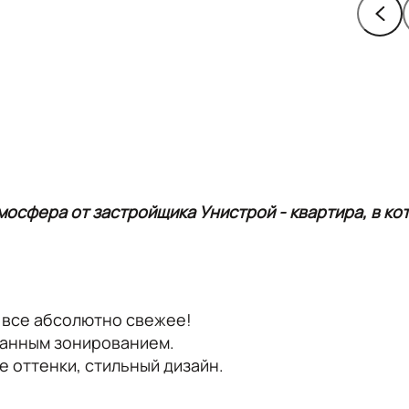
мосфера от застройщика Унистрой - квартира, в ко
 все абсолютно свежее!
манным зонированием.
 оттенки, стильный дизайн.