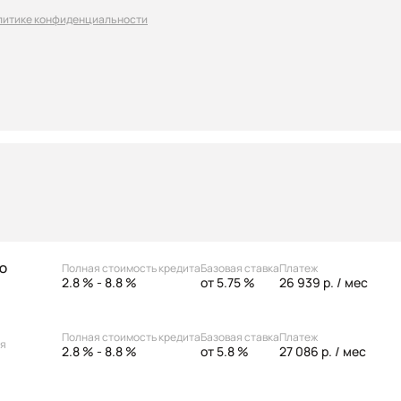
литике конфиденциальности
Полная стоимость кредита
Базовая ставка
Платеж
АО
2.8 % - 8.8 %
от 5.75 %
26 939 р.
/ мес
Полная стоимость кредита
Базовая ставка
Платеж
ая
2.8 % - 8.8 %
от 5.8 %
27 086 р.
/ мес