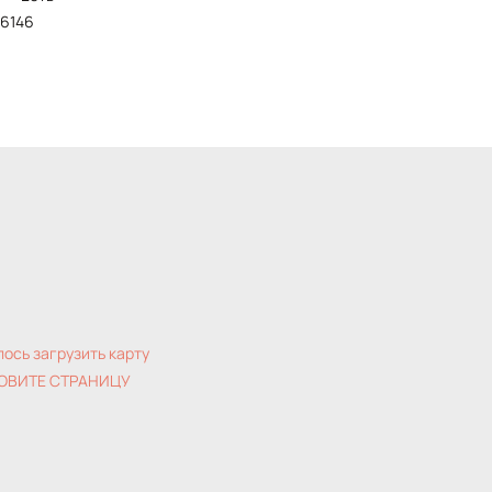
116146
лось загрузить карту
ОВИТЕ СТРАНИЦУ