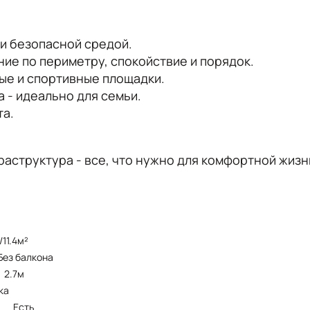
и безопасной средой.
ие по периметру, спокойствие и порядок.
ые и спортивные площадки.
а - идеально для семьи.
та.
раструктура - все, что нужно для комфортной жизн
4/11.4м²
без балкона
2.7м
ка
Есть