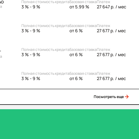
Полная стоимость кредита
Базовая ставка
Платеж
АО
3 % - 9 %
от 5.99 %
27 647 р.
/ мес
ка
Полная стоимость кредита
Базовая ставка
Платеж
3 % - 9 %
от 6 %
27 677 р.
/ мес
Полная стоимость кредита
Базовая ставка
Платеж
"
3 % - 9 %
от 6 %
27 677 р.
/ мес
ка
Полная стоимость кредита
Базовая ставка
Платеж
3 % - 9 %
от 6 %
27 677 р.
/ мес
Посмотреть еще