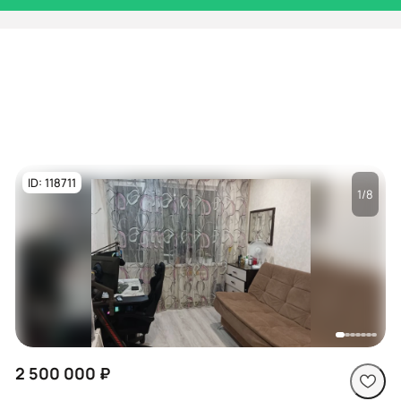
ID: 118711
1/8
Посмотреть все
фото
2 500 000 ₽