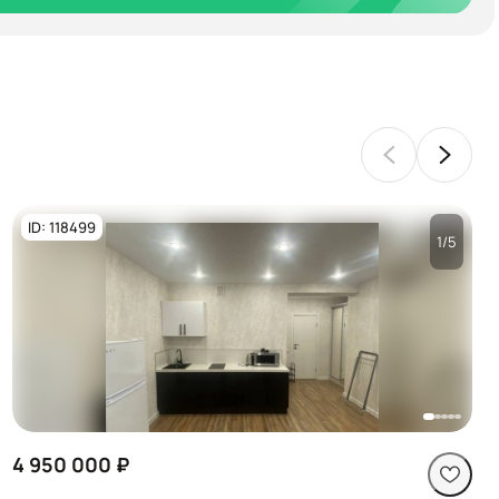
ID: 118499
1/5
Посмотреть все
фото
4 950 000 ₽