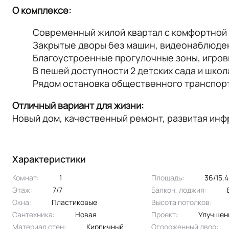
О комплексе:
Современный жилой квартал с комфортной 
Закрытые дворы без машин, видеонаблюден
Благоустроенные прогулочные зоны, игров
В пешей доступности 2 детских сада и школ
Рядом остановка общественного транспор
Отличный вариант для жизни:
Новый дом, качественный ремонт, развитая инф
Характеристики
Комнат:
1
Площадь:
36/15.
Этаж:
7/7
Балкон, лоджия:
Окна:
пластиковые
Высота потолков:
Сантехника:
новая
Проект:
улучшен
Материал стен:
Кирпичный
Огороженный двор: