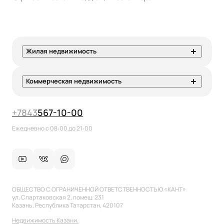
Жилая недвижимость
Коммерческая недвижимость
+7
843
567-10-00
Ежедневно с 08:00 до 21:00
ОБЩЕСТВО С ОГРАНИЧЕННОЙ ОТВЕТСТВЕННОСТЬЮ «КАНТ»
ул. Спартаковская 2, помещ. 231
Казань, Республика Татарстан, 420107
Недвижимость Казани.