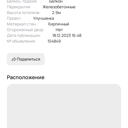
Балкон, лоджия:
балкон
Перекрытия:
железобетонные
Высота потолков:
2.9м
Проект:
улучшенка
Материал стен:
Кирпичный
Огороженный двор:
Нет
Дата публикации:
18.12.2023 16:48
№ объявления:
104849
Поделиться
Расположение