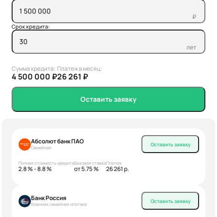
₽
Срок кредита:
лет
Сумма кредита:
Платеж в месяц:
4 500 000 ₽
26 261 ₽
Оставить заявку
Абсолют банк ПАО
Оставить заявку
Семейная
Полная стоимость кредита
Базовая ставка
Платеж
2.8 % - 8.8 %
от 5.75 %
26 261 р.
Банк Россия
Оставить заявку
Военная семейная ипотека