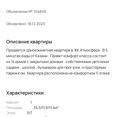
Объявление № 104849
Обновлено: 18.12.2023
Описание квартиры
Продается однокомнатная квартира в ЖК Атмосфера . В 5
минутах езды от Казани . Проект комфорт класса состоит
из 14 домов с закрытыми домами . собственными детскими
садами , школой , бульваром для прогулок и просторным
паркингом .Квартира расположена на комфортном 5 этаже
.
Характеристики
Комнат:
1
Площадь:
34.5/11.9/11.4м²
Этаж:
5/7