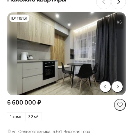
ID: 119131
1/6
6 600 000 ₽
1 комн
32 м²
ул. Сельхозтехника, д.6/1, Высокая Гора