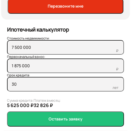
Перезвоните мне
Ипотечный калькулятор
Стоимость недвижимости:
₽
Первоначальный взнос:
₽
Срок кредита:
лет
Сумма кредита:
Платеж в месяц:
5 625 000 ₽
32 826 ₽
Оставить заявку