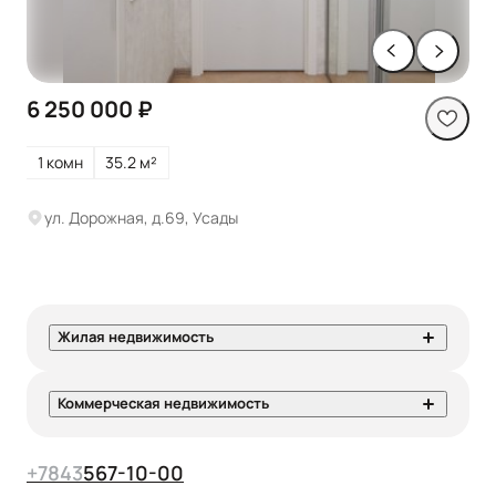
6 250 000 ₽
1 комн
35.2 м²
ул. Дорожная, д.69, Усады
Жилая недвижимость
Коммерческая недвижимость
+7
843
567-10-00