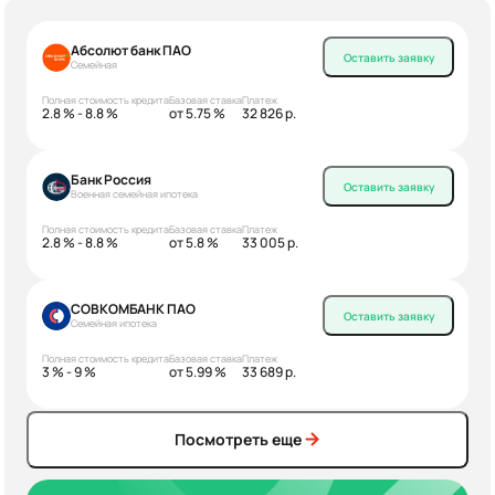
Абсолют банк ПАО
Оставить заявку
Семейная
Полная стоимость кредита
Базовая ставка
Платеж
2.8 % - 8.8 %
от 5.75 %
32 826 р.
Банк Россия
Оставить заявку
Военная семейная ипотека
Полная стоимость кредита
Базовая ставка
Платеж
2.8 % - 8.8 %
от 5.8 %
33 005 р.
СОВКОМБАНК ПАО
Оставить заявку
Семейная ипотека
Полная стоимость кредита
Базовая ставка
Платеж
3 % - 9 %
от 5.99 %
33 689 р.
Посмотреть еще