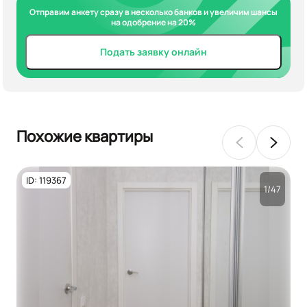
Отправим анкету сразу в несколько банков и увеличим шансы
на одобрение на 20%
Подать заявку онлайн
Похожие квартиры
ID: 119367
1/47