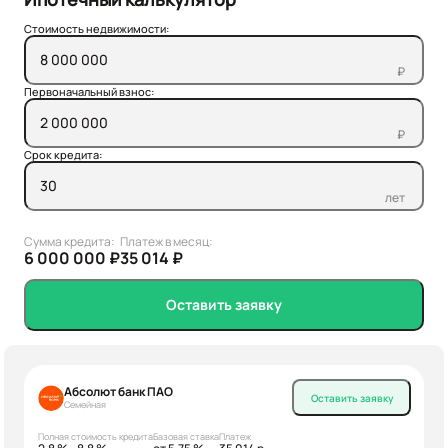
Стоимость недвижимости:
₽
Первоначальный взнос:
₽
Срок кредита:
лет
Сумма кредита:
Платеж в месяц:
6 000 000 ₽
35 014 ₽
Оставить заявку
Абсолют банк ПАО
Оставить заявку
Семейная
Полная стоимость кредита
Базовая ставка
Платеж