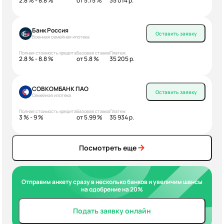
2.8 % - 8.8 %
от 5.75 %
35 014 р.
Банк Россия
Оставить заявку
Военная семейная ипотека
Полная стоимость кредита
Базовая ставка
Платеж
2.8 % - 8.8 %
от 5.8 %
35 205 р.
СОВКОМБАНК ПАО
Оставить заявку
Семейная ипотека
Полная стоимость кредита
Базовая ставка
Платеж
3 % - 9 %
от 5.99 %
35 934 р.
Посмотреть еще
Отправим анкету сразу в несколько банков и увеличим шансы
на одобрение на 20%
Подать заявку онлайн