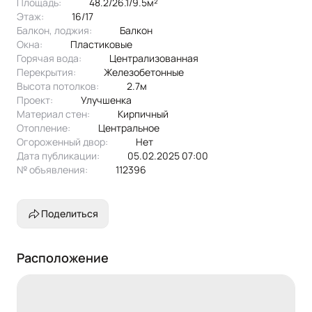
Площадь:
48.2/26.1/9.5м²
Этаж:
16/17
Балкон, лоджия:
балкон
Окна:
пластиковые
Горячая вода:
централизованная
Перекрытия:
железобетонные
Высота потолков:
2.7м
Проект:
улучшенка
Материал стен:
Кирпичный
Отопление:
центральное
Огороженный двор:
Нет
Дата публикации:
05.02.2025 07:00
№ объявления:
112396
Поделиться
Расположение