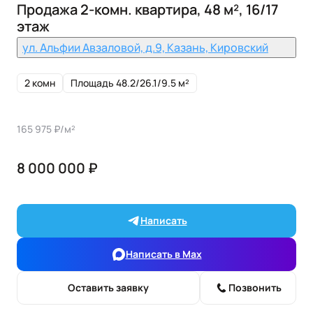
Продажа 2-комн. квартира, 48 м², 16/17
этаж
ул. Альфии Авзаловой, д.9, Казань, Кировский
2 комн
Площадь 48.2/26.1/9.5 м²
165 975 ₽/м²
8 000 000 ₽
Написать
Написать в Max
Оставить заявку
Позвонить