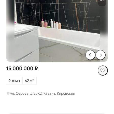
15 000 000 ₽
2 комн
42 м²
ул. Серова, д.50К2, Казань, Кировский