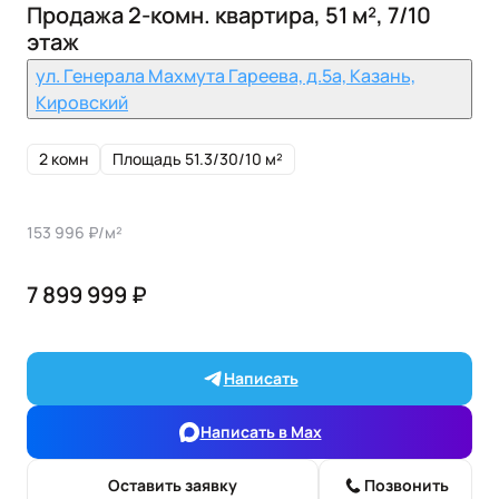
Продажа 2-комн. квартира, 51 м², 7/10
этаж
ул. Генерала Махмута Гареева, д.5а, Казань,
Кировский
2 комн
Площадь 51.3/30/10 м²
153 996 ₽/м²
7 899 999 ₽
Написать
Написать в Max
Оставить заявку
Позвонить