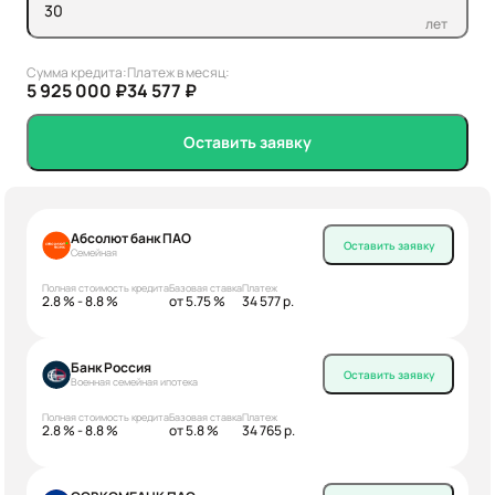
лет
Сумма кредита:
Платеж в месяц:
5 925 000 ₽
34 577 ₽
Оставить заявку
Абсолют банк ПАО
Оставить заявку
Семейная
Полная стоимость кредита
Базовая ставка
Платеж
2.8 % - 8.8 %
от 5.75 %
34 577 р.
Банк Россия
Оставить заявку
Военная семейная ипотека
Полная стоимость кредита
Базовая ставка
Платеж
2.8 % - 8.8 %
от 5.8 %
34 765 р.