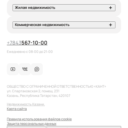
Жилая недвижимость
Коммерческая недвижимость
+7
843
567-10-00
Ежедневно с 08:00 до 21:00
ОБЩЕСТВО С ОГРАНИЧЕННОЙ ОТВЕТСТВЕННОСТЬЮ «КАНТ»
ул. Спартаковская 2, помещ. 231
Казань, Республика Татарстан, 420107
Недвижимость Казани.
Карта сайта
Правила использования файлов cookie
Защита персональных данных