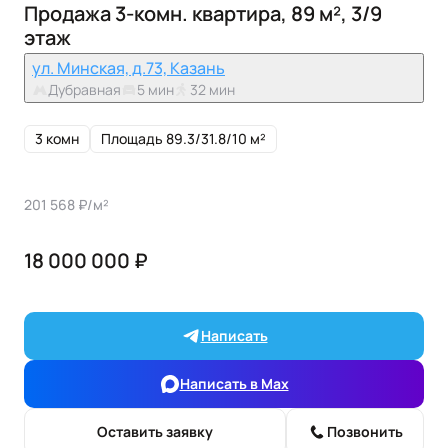
Продажа 3-комн. квартира, 89 м², 3/9
этаж
ул. Минская, д.73, Казань
Дубравная
5 мин
32 мин
3 комн
Площадь 89.3/31.8/10 м²
201 568 ₽/м²
18 000 000 ₽
Написать
Написать в Max
Оставить заявку
Позвонить