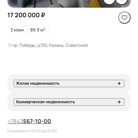
17 200 000 ₽
3 комн
89.9 м²
пр. Победы, д.139, Казань, Советский
Жилая недвижимость
Коммерческая недвижимость
+7
843
567-10-00
Ежедневно с 08:00 до 21:00