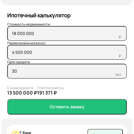
Ипотечный калькулятор
Стоимость недвижимости:
₽
Первоначальный взнос:
₽
Срок кредита:
лет
Сумма кредита:
Платеж в месяц:
13 500 000 ₽
191 371 ₽
Оставить заявку
Т-Банк