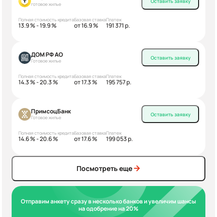
Оставить заявку
готовое жилье
Полная стоимость кредита
Базовая ставка
Платеж
13.9 % - 19.9 %
от 16.9 %
191 371 р.
ДОМ РФ АО
Оставить заявку
Готовое жилье
Полная стоимость кредита
Базовая ставка
Платеж
14.3 % - 20.3 %
от 17.3 %
195 757 р.
ПримсоцБанк
Оставить заявку
Готовое жилье
Полная стоимость кредита
Базовая ставка
Платеж
14.6 % - 20.6 %
от 17.6 %
199 053 р.
Посмотреть еще
Отправим анкету сразу в несколько банков и увеличим шансы
на одобрение на 20%