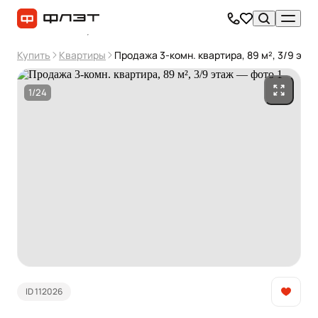
Купить
Квартиры
Продажа 3-комн. квартира, 89 м², 3/9 эта
1/24
ID 112026