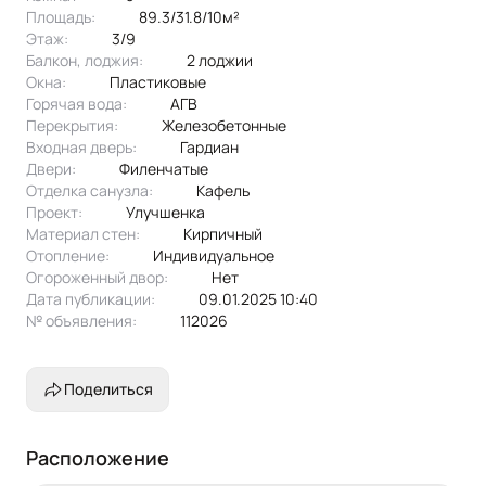
Площадь:
89.3/31.8/10м²
Этаж:
3/9
Балкон, лоджия:
2 лоджии
Окна:
пластиковые
Горячая вода:
АГВ
Перекрытия:
железобетонные
Входная дверь:
Гардиан
Двери:
филенчатые
Отделка санузла:
кафель
Проект:
улучшенка
Материал стен:
Кирпичный
Отопление:
индивидуальное
Огороженный двор:
Нет
Дата публикации:
09.01.2025 10:40
№ объявления:
112026
Поделиться
Расположение