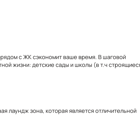
рядом с ЖК сэкономит ваше время. В шаговой
ой жизни: детские сады и школы (в т.ч строящиес
вая лаундж зона, которая является отличительной