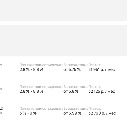
Полная стоимость кредита
Базовая ставка
Платеж
АО
2.8 % - 8.8 %
от 5.75 %
31 951 р.
/ мес
Полная стоимость кредита
Базовая ставка
Платеж
ая
2.8 % - 8.8 %
от 5.8 %
32 125 р.
/ мес
Полная стоимость кредита
Базовая ставка
Платеж
АО
3 % - 9 %
от 5.99 %
32 790 р.
/ мес
ка