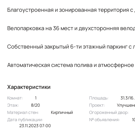
Благоустроенная и зонированная территория с 
Велопарковка на 36 мест и двухсторонняя вело
Собственный закрытый 6-ти этажный паркинг с 
Автоматическая система полива и атмосферное
Характеристики
Комнат:
1
Площадь:
31.3/1
Этаж:
8/20
Проект:
улучшен
Материал стен:
Кирпичный
Огороженный двор:
Дата публикации:
№ объявления:
23.11.2023 07:00