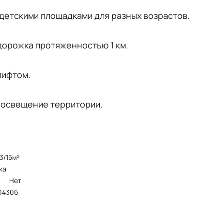
детскими площадками для разных возрастов.
дорожка протяженностью 1 км.
лифтом.
 освещение территории.
6.3/15м²
ка
Нет
104306