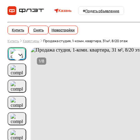
Казань
Подать объявление
Купить
Снять
Новостройки
Купить
Квартиры
Продажа студия, 1-комн. квартира, 31 м², 8/20 этаж
1/8