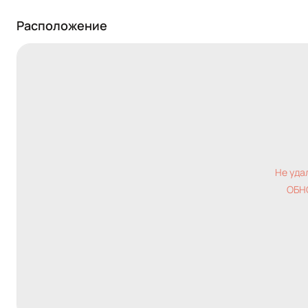
Расположение
Не уда
ОБН