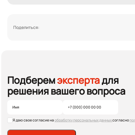
Поделиться:
Подберем
эксперта
для
решения вашего вопроса
Я даю свое согласие на
обработку персональных данных
согласно
по