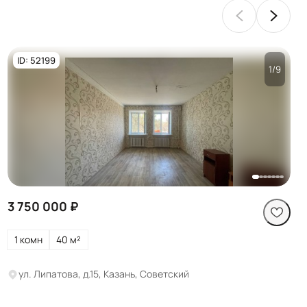
ID: 52199
1/9
Посмотреть все
фото
3 750 000 ₽
1 комн
40 м²
ул. Липатова, д.15, Казань, Советский