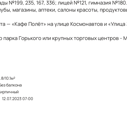
ы №199, 235, 167, 336; лицей №121, гимназия №180
убы, магазины, аптеки, салоны красоты, продукто
а — «Кафе Полёт» на улице Космонавтов и «Улица
о парка Горького или крупных торговых центров - М
4.8/10.1м²
без балкона
Кирпичный
12.07.2023 07:00