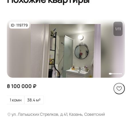
ID: 119779
1/11
Посмотреть все
фото
8 100 000 ₽
1 комн
38.4 м²
ул. Латышских Стрелков, д.41, Казань, Советский