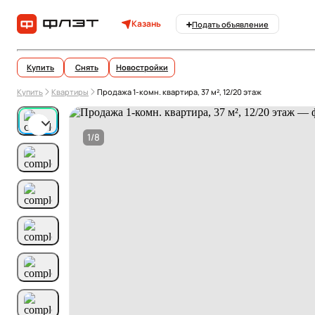
Казань
Подать объявление
Купить
Снять
Новостройки
Купить
Квартиры
Продажа 1-комн. квартира, 37 м², 12/20 этаж
1/8