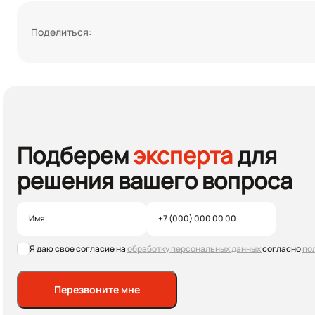
Поделиться:
Подберем
эксперта
для
решения вашего вопроса
Я даю свое согласие на
обработку персональных данных
согласно
по
Перезвоните мне