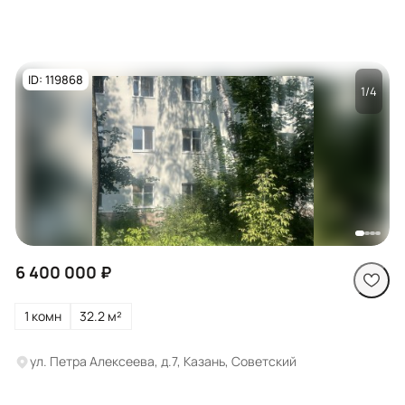
ID: 119868
1/4
Посмотреть все
фото
6 400 000 ₽
1 комн
32.2 м²
ул. Петра Алексеева, д.7, Казань, Советский