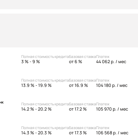
Полная стоимость кредита
Базовая ставка
Платеж
3 % - 9 %
от 6 %
44 062 р.
/ мес
Полная стоимость кредита
Базовая ставка
Платеж
13.9 % - 19.9 %
от 16.9 %
104 180 р.
/ мес
нк
Полная стоимость кредита
Базовая ставка
Платеж
14.2 % - 20.2 %
от 17.2 %
105 970 р.
/ мес
Полная стоимость кредита
Базовая ставка
Платеж
14.3 % - 20.3 %
от 17.3 %
106 568 р.
/ мес