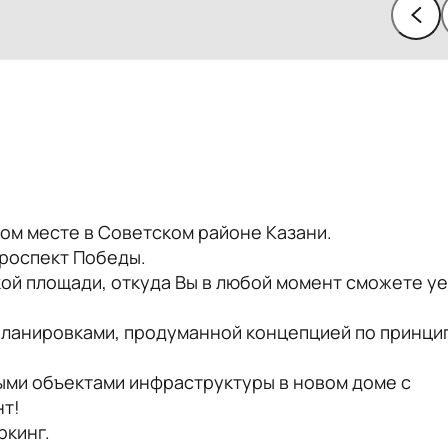
ом месте в Советском районе Казани.
Проспект Победы.
ой площади, откуда Вы в любой момент сможете уе
-планировками, продуманной концепцией по принци
ыми объектами инфраструктуры в новом доме с
нт!
ркинг.