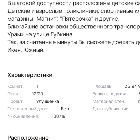
В шаговой доступности расположены детские сад
Детские и взрослые поликлиники, спортивные кл
магазины "Магнит", "Пятерочка" и другие.
Ближайшие остановки общественного транспорт
Урам» на улице Губкина.
Так, за считанные минуты Вы сможете доехать д
Икея, Южный.
Характеристики
Комнат:
1
Площадь:
36.9/1
Этаж:
12/20
Балкон, лоджия:
Проект:
улучшенка
Материал стен:
Огороженный двор:
Есть
Дата публикации:
№ объявления:
100718
Расположение