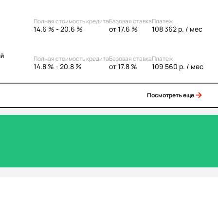
Полная стоимость кредита
Базовая ставка
Платеж
14.6 % - 20.6 %
от 17.6 %
108 362 р.
/ мес
ий
Полная стоимость кредита
Базовая ставка
Платеж
14.8 % - 20.8 %
от 17.8 %
109 560 р.
/ мес
Посмотреть еще