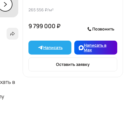
265 556 ₽/м²
9 799 000 ₽
Позвонить
Написать в
Написать
Max
Оставить заявку
хать в
пу