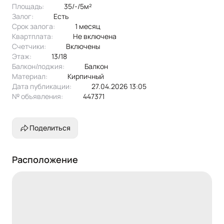
Площадь:
35/-/5м²
Залог:
есть
Срок залога:
1 месяц
Квартплата:
не включена
Счетчики:
включены
Этаж:
13/18
Балкон/лоджия:
балкон
Материал:
кирпичный
Дата публикации:
27.04.2026 13:05
№ объявления:
447371
Поделиться
Расположение