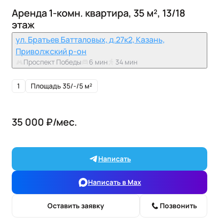
Аренда 1-комн. квартира, 35 м², 13/18
этаж
ул. Братьев Батталовых, д.27к2, Казань,
Приволжский р-он
Проспект Победы
6 мин
34 мин
1
Площадь 35/-/5 м²
35 000 ₽/мес.
Написать
Написать в Max
Оставить заявку
Позвонить