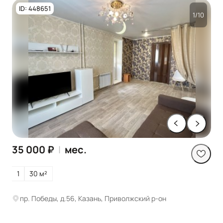
ID: 448651
1/10
35 000 ₽
|
мес.
1
30 м²
пр. Победы, д.56, Казань, Приволжский р-он