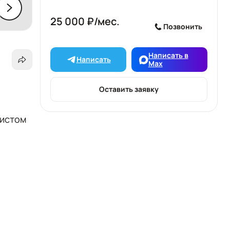
25 000 ₽/мес.
Позвонить
Написать в
Написать
Max
Оставить заявку
чистом
,