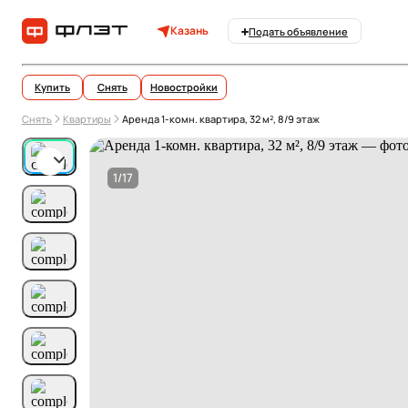
Казань
Подать объявление
Купить
Снять
Новостройки
Снять
Квартиры
Аренда 1-комн. квартира, 32 м², 8/9 этаж
1/17