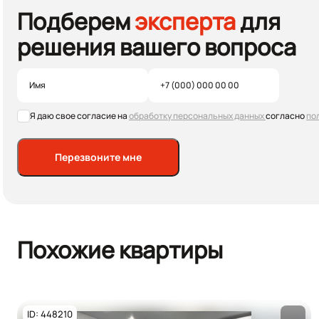
Подберем
эксперта
для
решения вашего вопроса
Я даю свое согласие на
обработку персональных данных
согласно
по
Перезвоните мне
Похожие квартиры
ID: 448210