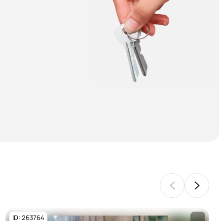
ID: 263764