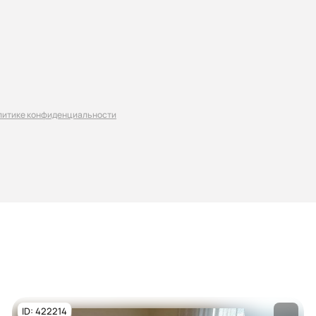
литике конфиденциальности
ID: 422214