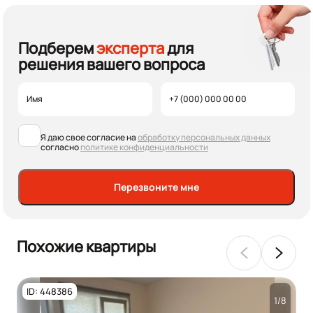
Подберем
эксперта
для
решения вашего вопроса
Я даю свое согласие на
обработку персональных данных
согласно
политике конфиденциальности
Перезвоните мне
Похожие квартиры
ID: 448386
1/8