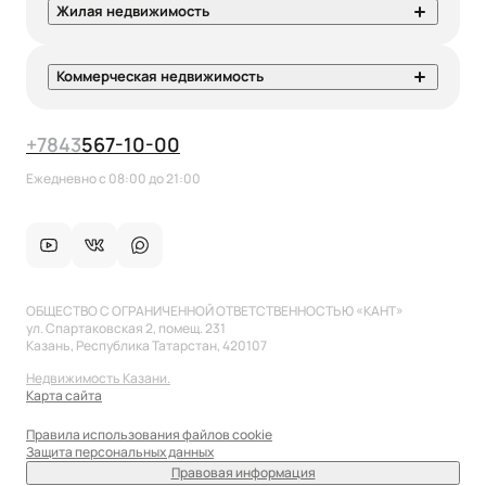
Жилая недвижимость
Коммерческая недвижимость
+7
843
567-10-00
Ежедневно с 08:00 до 21:00
ОБЩЕСТВО С ОГРАНИЧЕННОЙ ОТВЕТСТВЕННОСТЬЮ «КАНТ»
ул. Спартаковская 2, помещ. 231
Казань, Республика Татарстан, 420107
Недвижимость Казани.
Карта сайта
Правила использования файлов cookie
Защита персональных данных
Правовая информация