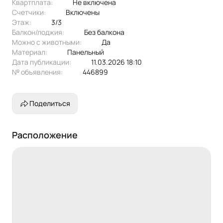
Квартплата:
не включена
Счетчики:
включены
Этаж:
3/3
Балкон/лоджия:
без балкона
Можно с животными:
да
Материал:
панельный
Дата публикации:
11.03.2026 18:10
№ объявления:
446899
Поделиться
Расположение