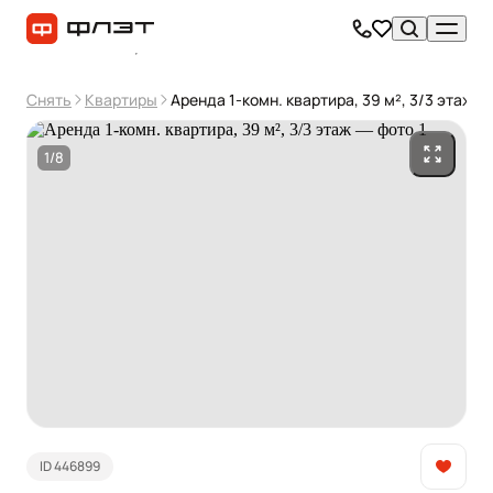
Снять
Квартиры
Аренда 1-комн. квартира, 39 м², 3/3 этаж
1/8
ID 446899