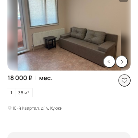
18 000 ₽
|
мес.
1
36 м²
10-й Квартал, д.14, Куюки