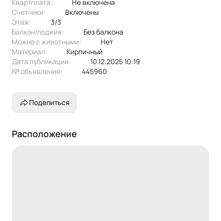
Квартплата:
не включена
Счетчики:
включены
Этаж:
3/3
Балкон/лоджия:
без балкона
Можно с животными:
нет
Материал:
кирпичный
Дата публикации:
10.12.2025 10:19
№ объявления:
445960
Поделиться
Расположение