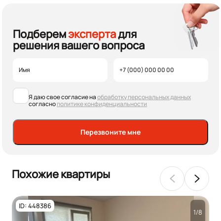
Подберем
эксперта
для
решения вашего вопроса
Я даю свое согласие на
обработку персональных данных
согласно
политике конфиденциальности
Перезвоните мне
Похожие квартиры
ID: 448386
1/8