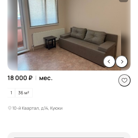
18 000 ₽
|
мес.
1
36 м²
10-й Квартал, д.14, Куюки