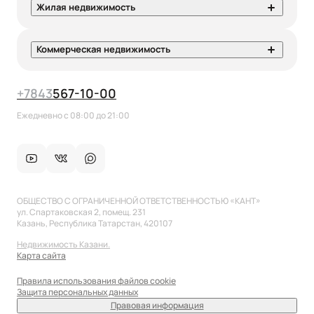
Жилая недвижимость
Коммерческая недвижимость
+7
843
567-10-00
Ежедневно с 08:00 до 21:00
ОБЩЕСТВО С ОГРАНИЧЕННОЙ ОТВЕТСТВЕННОСТЬЮ «КАНТ»
ул. Спартаковская 2, помещ. 231
Казань, Республика Татарстан, 420107
Недвижимость Казани.
Карта сайта
Правила использования файлов cookie
Защита персональных данных
Правовая информация