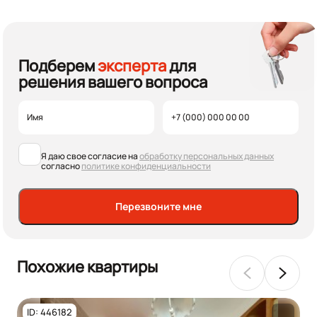
Подберем
эксперта
для
решения вашего вопроса
Я даю свое согласие на
обработку персональных данных
согласно
политике конфиденциальности
Перезвоните мне
Похожие квартиры
ID: 446182