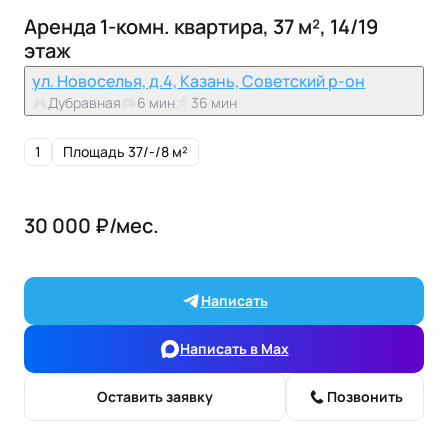
Аренда 1-комн. квартира, 37 м², 14/19
этаж
ул. Новоселья, д.4, Казань, Советский р-он
Дубравная
6 мин
36 мин
1
Площадь 37/-/8 м²
30 000 ₽/мес.
Написать
Написать в Max
Оставить заявку
Позвонить