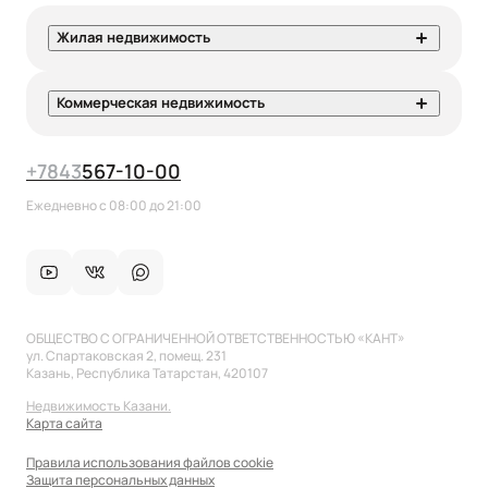
Жилая недвижимость
Коммерческая недвижимость
+7
843
567-10-00
Ежедневно с 08:00 до 21:00
ОБЩЕСТВО С ОГРАНИЧЕННОЙ ОТВЕТСТВЕННОСТЬЮ «КАНТ»
ул. Спартаковская 2, помещ. 231
Казань, Республика Татарстан, 420107
Недвижимость Казани.
Карта сайта
Правила использования файлов cookie
Защита персональных данных