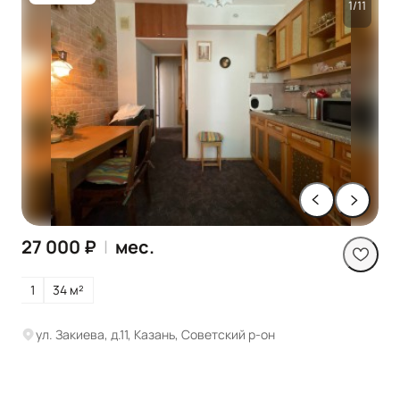
1/11
27 000 ₽
|
мес.
1
34 м²
ул. Закиева, д.11, Казань, Советский р-он