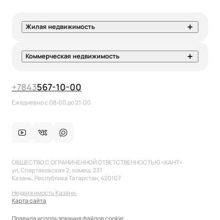
Жилая недвижимость
Коммерческая недвижимость
+7
843
567-10-00
Ежедневно с 08:00 до 21:00
ОБЩЕСТВО С ОГРАНИЧЕННОЙ ОТВЕТСТВЕННОСТЬЮ «КАНТ»
ул. Спартаковская 2, помещ. 231
Казань, Республика Татарстан, 420107
Недвижимость Казани.
Карта сайта
Правила использования файлов cookie