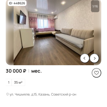
ID: 448626
1/16
30 000 ₽
|
мес.
1
35 м²
ул. Чишмяле, д.15, Казань, Советский р-он