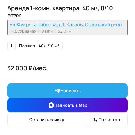
Аренда 1-комн. квартира, 40 м², 8/10
этаж
ул. Фикрята Табеева, д.1, Казань, Советский р-он
Дубравная
9 мин
52 мин
1
Площадь 40/-/10 м²
32 000 ₽/мес.
Написать
Написать в Max
Оставить заявку
Позвонить