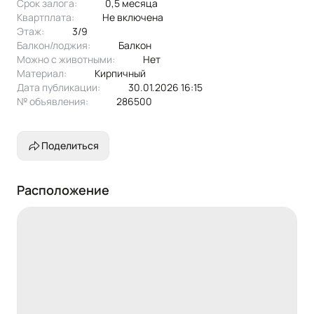
Срок залога:
0,5 месяца
Квартплата:
не включена
Этаж:
3/9
Балкон/лоджия:
балкон
Можно с животными:
нет
Материал:
кирпичный
Дата публикации:
30.01.2026 16:15
№ объявления:
286500
Поделиться
Расположение