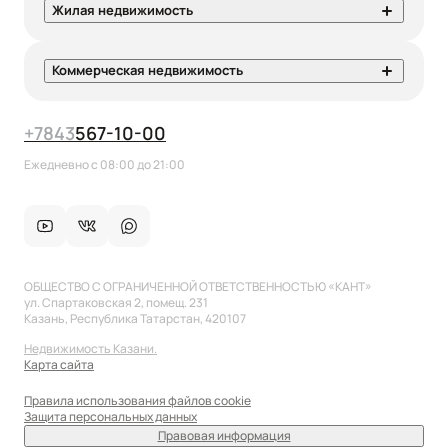
Жилая недвижимость
Коммерческая недвижимость
+7
843
567-10-00
Ежедневно с 08:00 до 21:00
ОБЩЕСТВО С ОГРАНИЧЕННОЙ ОТВЕТСТВЕННОСТЬЮ «КАНТ»
ул. Спартаковская 2, помещ. 231
Казань, Республика Татарстан, 420107
Недвижимость Казани.
Карта сайта
Правила использования файлов cookie
Защита персональных данных
Правовая информация