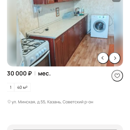
30 000 ₽
|
мес.
1
40 м²
ул. Минская, д.55, Казань, Советский р-он