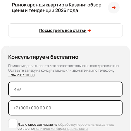
Рынок аренды квартир в Казани: обзор,
цены и тенденции 2026 года
Посмотреть все статьи
Консультируем бесплатно
Поможем сделать все то, что самостоятельно не всегда возможно.
Оставьте заявку на консультацию или звоните нам по телефону:
+7
843
567-10-00
Я даю свое согласие на
обработку персональных данных
согласно
политике конфиденциальности