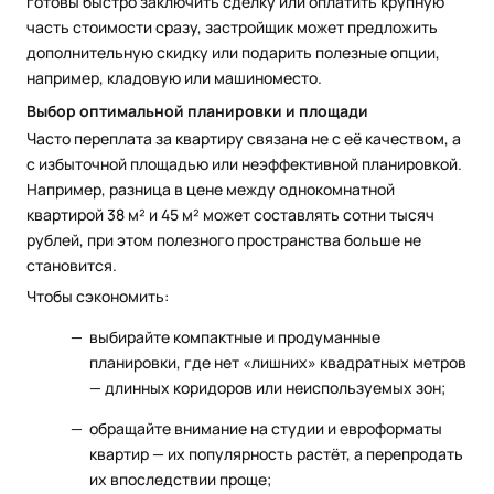
готовы быстро заключить сделку или оплатить крупную
часть стоимости сразу, застройщик может предложить
дополнительную скидку или подарить полезные опции,
например, кладовую или машиноместо.
Выбор оптимальной планировки и площади
Часто переплата за квартиру связана не с её качеством, а
с избыточной площадью или неэффективной планировкой.
Например, разница в цене между однокомнатной
квартирой 38 м² и 45 м² может составлять сотни тысяч
рублей, при этом полезного пространства больше не
становится.
Чтобы сэкономить:
выбирайте компактные и продуманные
планировки, где нет «лишних» квадратных метров
— длинных коридоров или неиспользуемых зон;
обращайте внимание на студии и евроформаты
квартир — их популярность растёт, а перепродать
их впоследствии проще;