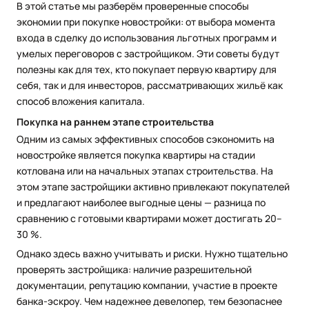
В этой статье мы разберём проверенные способы
экономии при покупке новостройки: от выбора момента
входа в сделку до использования льготных программ и
умелых переговоров с застройщиком. Эти советы будут
полезны как для тех, кто покупает первую квартиру для
себя, так и для инвесторов, рассматривающих жильё как
способ вложения капитала.
Покупка на раннем этапе строительства
Одним из самых эффективных способов сэкономить на
новостройке является покупка квартиры на стадии
котлована или на начальных этапах строительства. На
этом этапе застройщики активно привлекают покупателей
и предлагают наиболее выгодные цены — разница по
сравнению с готовыми квартирами может достигать 20–
30 %.
Однако здесь важно учитывать и риски. Нужно тщательно
проверять застройщика: наличие разрешительной
документации, репутацию компании, участие в проекте
банка-эскроу. Чем надежнее девелопер, тем безопаснее