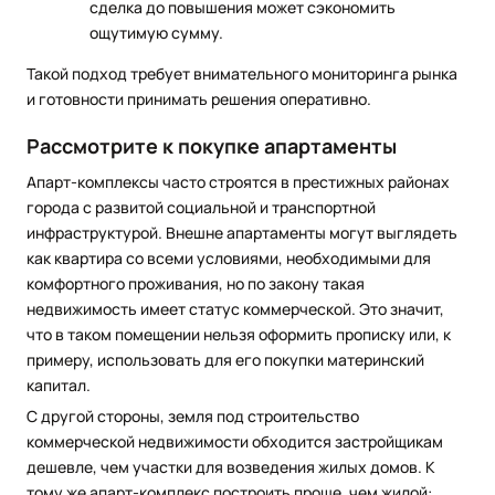
сделка до повышения может сэкономить
ощутимую сумму.
Такой подход требует внимательного мониторинга рынка
и готовности принимать решения оперативно.
Рассмотрите к покупке апартаменты
Апарт-комплексы часто строятся в престижных районах
города с развитой социальной и транспортной
инфраструктурой. Внешне апартаменты могут выглядеть
как квартира со всеми условиями, необходимыми для
комфортного проживания, но по закону такая
недвижимость имеет статус коммерческой. Это значит,
что в таком помещении нельзя оформить прописку или, к
примеру, использовать для его покупки материнский
капитал.
С другой стороны, земля под строительство
коммерческой недвижимости обходится застройщикам
дешевле, чем участки для возведения жилых домов. К
тому же апарт-комплекс построить проще, чем жилой: