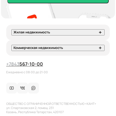
Жилая недвижимость
Коммерческая недвижимость
+7
843
567-10-00
Ежедневно с 08:00 до 21:00
ОБЩЕСТВО С ОГРАНИЧЕННОЙ ОТВЕТСТВЕННОСТЬЮ «КАНТ»
ул. Спартаковская 2, помещ. 231
Казань, Республика Татарстан, 420107