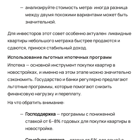
анализируйте стоимость метра: иногда разница
между двумя похожими вариантами может быть
значительной.
Для инвесторов этот совет особенно актуален: ликвидные
квартиры небольшого метража быстрее продаются и
сдаются, принося стабильный доход.
Использование льготных ипотечных программ
Ипотека — основной инструмент покупки квартир в
новостройках, и именно на этом этапе можно значительно
сэкономить. Государство и банки регулярно предлагают
льготные программы, которые помогают снизить
финансовую нагрузку и переплату.
На что обратить внимание:
Господдержка
— программы с пониженной
ставкой от 6–8% годовых для покупки квартиры в
новостройке.
Семейная ипотека
— ставка от 6% для семей с